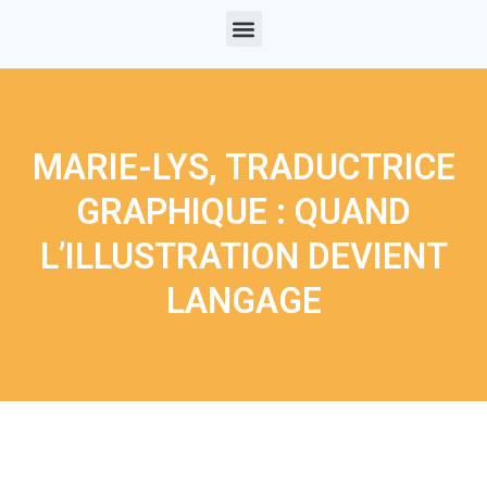
MARIE-LYS, TRADUCTRICE
GRAPHIQUE : QUAND
L’ILLUSTRATION DEVIENT
LANGAGE