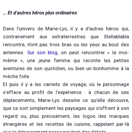
… Et d’autres héros plus ordinaires
Dans l’univers de Marie-Lys, il y a d’autres héros qui,
contrairement aux extraterrestres que Stellablabla
rencontre, n’ont pas trois bras ou les yeux au bout des
antennes.
Sur son blog
, on peut rencontrer « la moi-
même », une jeune femme qui raconte les petites
aventures de son quotidien, ou bien un bonhomme à la
mèche folle.
Et puis il y a les carnets de voyage, où le personnage
s’efface au profit de l’expérience : à chacun de ses
déplacements, Marie-Lys dessine ce qu’elle découvre,
que ce soit simplement les paysages qui s’offrent à son
regard ou, plus précisément, les logos des marques
étrangères et les recettes de cuisine, rappelant par-là
que le dépaysement passe par bien des détails.