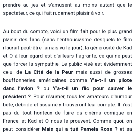
prendre au jeu et s’amusent au moins autant que le
spectateur, ce qui fait rudement plaisir à voir.
Au bout du compte, voici un film fait pour le plus grand
plaisir des fans (sans l’enthousiasme desquels le film
n’aurait peut-être jamais vu le jour), la générosité de Kad
et O à leur égard est d’ailleurs flagrante, ce qui ne peut
que forcer la sympathie. Le public visé est évidemment
celui de
La Cité de la Peur
mais aussi de grosses
bouffonneries américaines comme
Y’a-t-il un pilote
dans l’avion ?
ou
Y’a-t-il un flic pour sauver le
président ?
. Pour résumer, tous les amateurs d’humour
bête, débridé et assumé y trouveront leur compte. Il n’est
pas du tout honteux de faire du cinéma comique en
France, et Kad et O nous le prouvent. Comme quoi, on
peut considérer
Mais qui a tué Pamela Rose ?
et sa