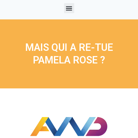
MAIS QUI A RE-TUE
PAMELA ROSE ?