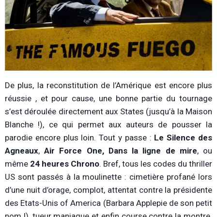
De plus, la reconstitution de l’Amérique est encore plus
réussie , et pour cause, une bonne partie du tournage
s’est déroulée directement aux States (jusqu’à la Maison
Blanche !), ce qui permet aux auteurs de pousser la
parodie encore plus loin. Tout y passe :
Le Silence des
Agneaux
,
Air Force One,
Dans la ligne de mire
, ou
même
24 heures Chrono
. Bref, tous les codes du thriller
US sont passés à la moulinette : cimetière profané lors
d’une nuit d’orage, complot, attentat contre la présidente
des Etats-Unis of America (Barbara Applepie de son petit
nom !), tueur maniaque et enfin course contre la montre.