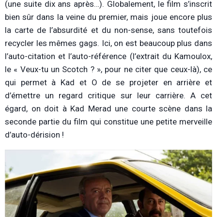
(une suite dix ans après…). Globalement, le film s’inscrit
bien sûr dans la veine du premier, mais joue encore plus
la carte de l’absurdité et du non-sense, sans toutefois
recycler les mêmes gags. Ici, on est beaucoup plus dans
l’auto-citation et l’auto-référence (l’extrait du Kamoulox,
le « Veux-tu un Scotch ? », pour ne citer que ceux-là), ce
qui permet à Kad et O de se projeter en arrière et
d’émettre un regard critique sur leur carrière. A cet
égard, on doit à Kad Merad une courte scène dans la
seconde partie du film qui constitue une petite merveille
d’auto-dérision !