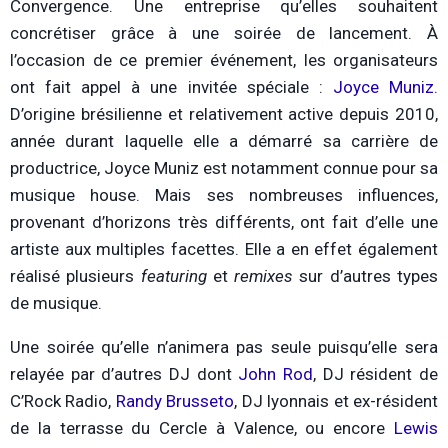
Convergence. Une entreprise qu’elles souhaitent
concrétiser grâce à une soirée de lancement. À
l’occasion de ce premier événement, les organisateurs
ont fait appel à une invitée spéciale :
Joyce Muniz
.
D’origine brésilienne et relativement active depuis 2010,
année durant laquelle elle a démarré sa carrière de
productrice, Joyce Muniz est notamment connue pour sa
musique house. Mais ses nombreuses influences,
provenant d’horizons très différents, ont fait d’elle une
artiste aux multiples facettes. Elle a en effet également
réalisé plusieurs
featuring
et
remixes
sur d’autres types
de musique.
Une soirée qu’elle n’animera pas seule puisqu’elle sera
relayée par d’autres DJ dont
John Rod
, DJ résident de
C’Rock Radio,
Randy Brusseto
, DJ lyonnais et ex-résident
de la terrasse du Cercle à Valence, ou encore
Lewis