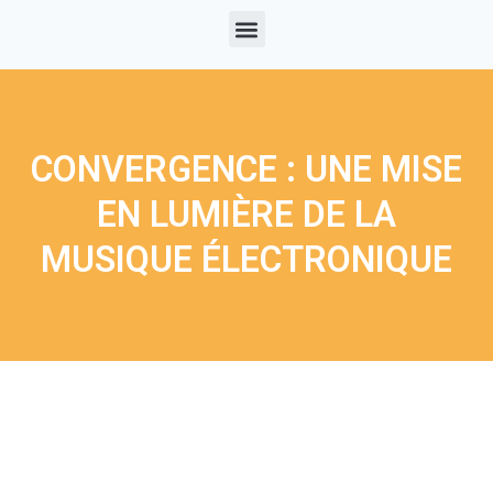
CONVERGENCE : UNE MISE
EN LUMIÈRE DE LA
MUSIQUE ÉLECTRONIQUE