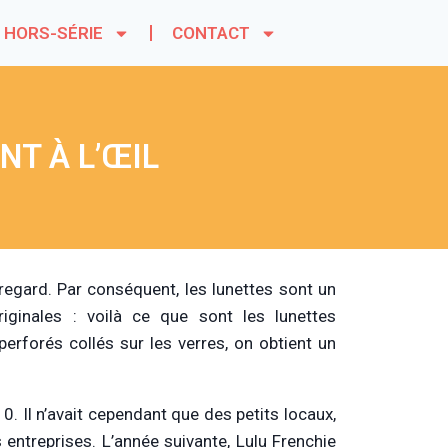
HORS-SÉRIE
CONTACT
NT À L’ŒIL
egard. Par conséquent, les lunettes sont un
riginales : voilà ce que sont les lunettes
erforés collés sur les verres, on obtient un
0. Il n’avait cependant que des petits locaux,
entreprises. L’année suivante, Lulu Frenchie