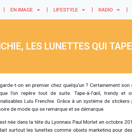
EN IMAGE
LIFESTYLE
RADIO
CHIE, LES LUNETTES QUI TAPE
garde-t-on en premier chez quelqu’un ? Certainement son r
que l’on repère tout de suite. Tape-à-l’œil, trendy et o
nalisables Lulu Frenchie. Grâce à un système de stickers p
oire de mode qui se remarque et se démarque.
 est née dans la tête du Lyonnais Paul Morlet en octobre 201
dait surtout les lunettes comme objets marketing pour des 