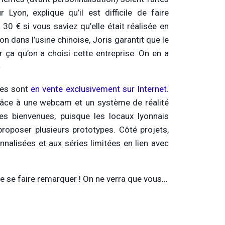
yon, explique qu’il est difficile de faire
30 € si vous saviez qu’elle était réalisée en
on dans l’usine chinoise, Joris garantit que le
ur ça qu’on a choisi cette entreprise. On en a
»
lles sont
en vente exclusivement sur Internet
.
grâce à une webcam et un système de réalité
es bienvenues, puisque les locaux lyonnais
proposer plusieurs prototypes. Côté projets,
nalisées et aux séries limitées en lien avec
 de se faire remarquer ! On ne verra que vous…