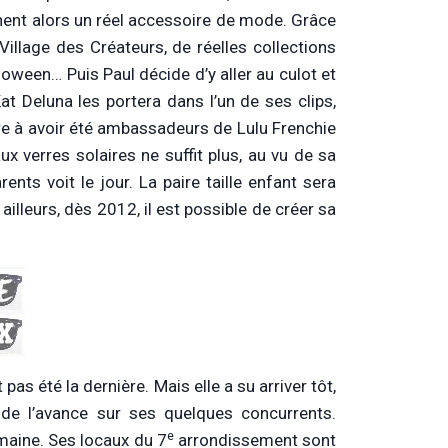
nnent alors un réel accessoire de mode. Grâce
Village des Créateurs, de réelles collections
loween… Puis Paul décide d’y aller au culot et
at Deluna les portera dans l’un de ses clips,
re à avoir été ambassadeurs de Lulu Frenchie
ux verres solaires ne suffit plus, au vu de sa
ents voit le jour. La paire taille enfant sera
illeurs, dès 2012, il est possible de créer sa
pas été la dernière. Mais elle a su arriver tôt,
 de l’avance sur ses quelques concurrents.
e
maine. Ses locaux du 7
arrondissement sont