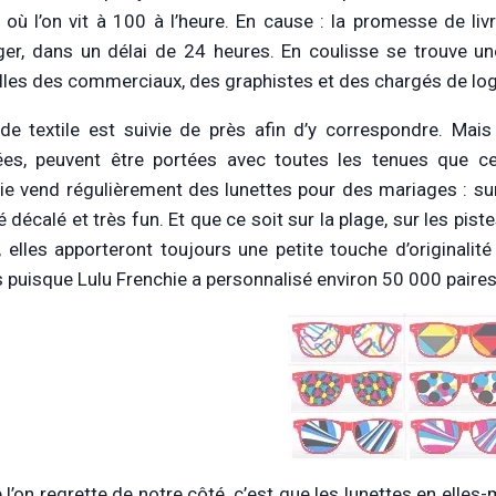
u où l’on vit à 100 à l’heure. En cause : la promesse de l
nger, dans un délai de 24 heures. En coulisse se trouve u
lles des commerciaux, des graphistes et des chargés de log
e textile est suivie de près afin d’y correspondre. Mais
ées, peuvent être portées avec toutes les tenues que c
ie vend régulièrement des lunettes pour des mariages : su
 décalé et très fun. Et que ce soit sur la plage, sur les pist
, elles apporteront toujours une petite touche d’originalit
 puisque Lulu Frenchie a personnalisé environ 50 000 paires
 l’on regrette de notre côté, c’est que les lunettes en elle