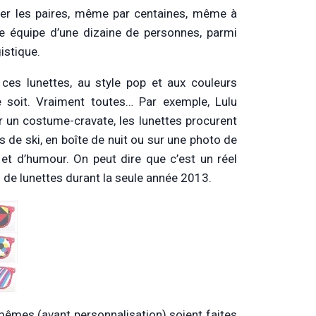
ivrer les paires, même par centaines, même à
ne équipe d’une dizaine de personnes, parmi
istique.
 ces lunettes, au style pop et aux couleurs
e soit. Vraiment toutes… Par exemple, Lulu
r un costume-cravate, les lunettes procurent
es de ski, en boîte de nuit ou sur une photo de
é et d’humour. On peut dire que c’est un réel
 de lunettes durant la seule année 2013.
s-mêmes (avant personnalisation) soient faites