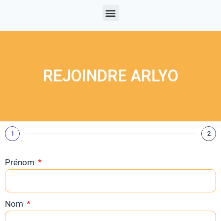
REJOINDRE ARLYO
1
2
Prénom
Nom