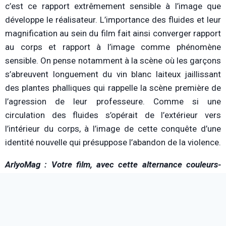
c’est ce rapport extrêmement sensible à l’image que
développe le réalisateur. L’importance des fluides et leur
magnification au sein du film fait ainsi converger rapport
au corps et rapport à l’image comme phénomène
sensible. On pense notamment à la scène où les garçons
s’abreuvent longuement du vin blanc laiteux jaillissant
des plantes phalliques qui rappelle la scène première de
l’agression de leur professeure. Comme si une
circulation des fluides s’opérait de l’extérieur vers
l’intérieur du corps, à l’image de cette conquête d’une
identité nouvelle qui présuppose l’abandon de la violence.
ArlyoMag : Votre film, avec cette alternance couleurs-
noir&blanc, et cette importance esthétique donnée aux
fluides comme vecteur d’une image sensible, me fait
beaucoup penser à
Poison
de Todd Haynes.