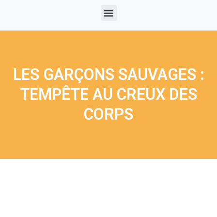
LES GARÇONS SAUVAGES :
TEMPÊTE AU CREUX DES
CORPS