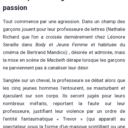
passion
Tout commence par une agression. Dans un champ des
garçons jouent pour leur professeure de lettres (Nathalie
Richard que l’on a croisée dernièrement chez Léonore
Seraille dans
Body
et
Jeune Femme
et habituée du
cinéma de Bertrand Mandico) , désirée et admirée, mais
la mise en scène de
Macbeth
dérape lorsque les garçons
ne parviennent pas à canaliser leur désir.
Sanglée sur un cheval, la professeure se débat alors que
les cinq jeunes hommes l’entourent, se masturbant et
éjaculant sur son corps. Ils seront jugés pour leurs
nombreux méfaits, reportant la faute sur leur
professeure, justifiant leur violence par un ordre de
l’entité fantasmatique « Trevor » (qui apparaît au
spectateur sous la forme d’un masque scintillant ou une