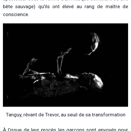
bête sauvage) qu’ils ont élevé au rang de maître de
conscience.
Tanguy, rêvant de Trevor, au seuil de sa transformation
À l’issue de leur procès les garçons sont envoyés pour