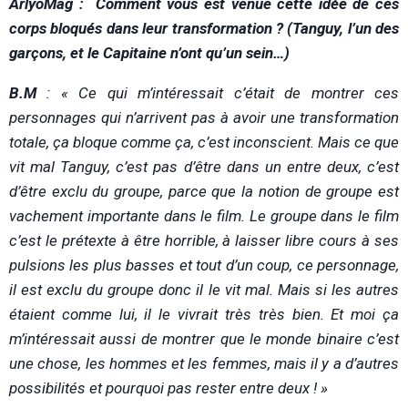
ArlyoMag : Comment vous est venue cette idée de ces
corps bloqués dans leur transformation ? (Tanguy, l’un des
garçons, et le Capitaine n’ont qu’un sein…)
B.M
: « Ce qui m’intéressait c’était de montrer ces
personnages qui n’arrivent pas à avoir une transformation
totale, ça bloque comme ça, c’est inconscient. Mais ce que
vit mal Tanguy, c’est pas d’être dans un entre deux, c’est
d’être exclu du groupe, parce que la notion de groupe est
vachement importante dans le film. Le groupe dans le film
c’est le prétexte à être horrible, à laisser libre cours à ses
pulsions les plus basses et tout d’un coup, ce personnage,
il est exclu du groupe donc il le vit mal. Mais si les autres
étaient comme lui, il le vivrait très très bien. Et moi ça
m’intéressait aussi de montrer que le monde binaire c’est
une chose, les hommes et les femmes, mais il y a d’autres
possibilités et pourquoi pas rester entre deux ! »