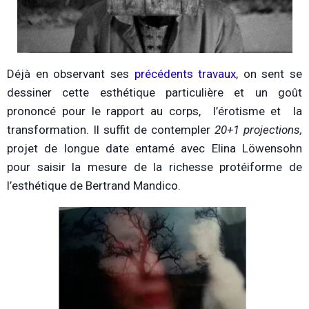
Déjà en observant ses
précédents travaux
, on sent se
dessiner cette esthétique particulière et un goût
prononcé pour le rapport au corps, l’érotisme et la
transformation. Il suffit de contempler
20+1 projections,
projet de longue date entamé avec Elina Löwensohn
pour saisir la mesure de la richesse protéiforme de
l’esthétique de Bertrand Mandico.