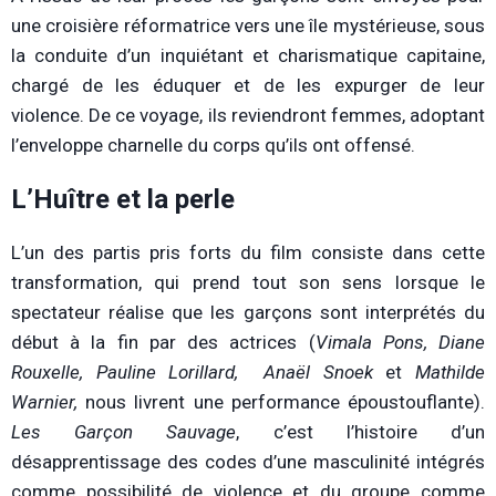
une croisière réformatrice vers une île mystérieuse, sous
la conduite d’un inquiétant et charismatique capitaine,
chargé de les éduquer et de les expurger de leur
violence. De ce voyage, ils reviendront femmes, adoptant
l’enveloppe charnelle du corps qu’ils ont offensé.
L’Huître et la perle
L’un des partis pris forts du film consiste dans cette
transformation, qui prend tout son sens lorsque le
spectateur réalise que les garçons sont interprétés du
début à la fin par des actrices (
Vimala Pons, Diane
Rouxelle, Pauline Lorillard, Anaël Snoek
et
Mathilde
Warnier,
nous livrent une performance époustouflante).
Les Garçon Sauvage
, c’est l’histoire d’un
désapprentissage des codes d’une masculinité intégrés
comme possibilité de violence et du groupe comme