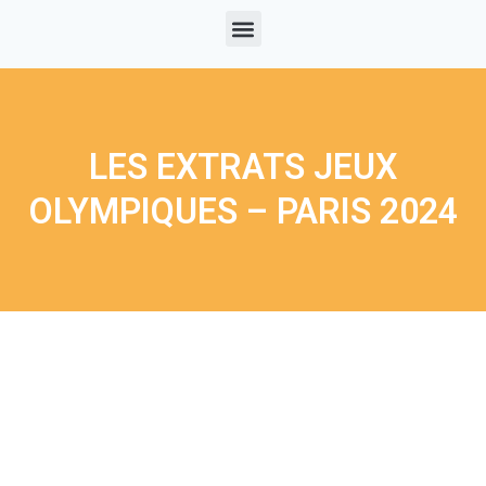
LES EXTRATS JEUX
OLYMPIQUES – PARIS 2024