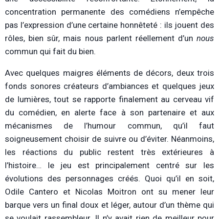
concentration permanente des comédiens n’empêche
pas l’expression d’une certaine honnêteté : ils jouent des
rôles, bien sûr, mais nous parlent réellement d’un
nous
commun qui fait du bien.
Avec quelques maigres éléments de décors, deux trois
fonds sonores créateurs d’ambiances et quelques jeux
de lumières, tout se rapporte finalement au cerveau vif
du comédien, en alerte face à son partenaire et aux
mécanismes de l’humour commun, qu’il faut
soigneusement choisir de suivre ou d’éviter. Néanmoins,
les réactions du public restent très extérieures à
l’histoire… le jeu est principalement centré sur les
évolutions des personnages créés. Quoi qu’il en soit,
Odile Cantero et Nicolas Moitron ont su mener leur
barque vers un final doux et léger, autour d’un thème qui
se voulait rassembleur. Il n’y avait rien de meilleur pour