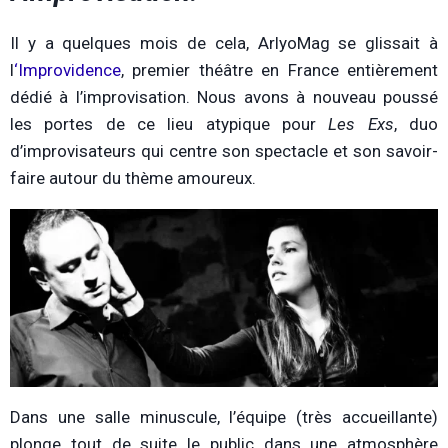
Il y a quelques mois de cela, ArlyoMag se glissait à
l
‘Improvidence
, premier théâtre en France entièrement
dédié à l’improvisation. Nous avons à nouveau poussé
les portes de ce lieu atypique pour
Les
Exs
, duo
d’improvisateurs qui centre son spectacle et son savoir-
faire autour du thème amoureux.
Dans une salle minuscule, l’équipe (très accueillante)
plonge tout de suite le public dans une atmosphère