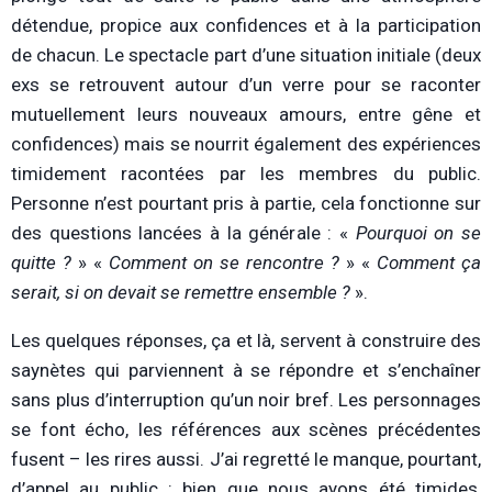
détendue, propice aux confidences et à la participation
de chacun. Le spectacle part d’une situation initiale (deux
exs se retrouvent autour d’un verre pour se raconter
mutuellement leurs nouveaux amours, entre gêne et
confidences) mais se nourrit également des expériences
timidement racontées par les membres du public.
Personne n’est pourtant pris à partie, cela fonctionne sur
des questions lancées à la générale : «
Pourquoi on se
quitte ?
» «
Comment on se rencontre ?
» «
Comment ça
serait, si on devait se remettre ensemble ?
».
Les quelques réponses, ça et là, servent à construire des
saynètes qui parviennent à se répondre et s’enchaîner
sans plus d’interruption qu’un noir bref. Les personnages
se font écho, les références aux scènes précédentes
fusent – les rires aussi. J’ai regretté le manque, pourtant,
d’appel au public : bien que nous ayons été timides,