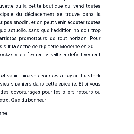
uvette ou la petite boutique qui vend toutes
ncipale du déplacement se trouve dans la
 pas anodin, et on peut venir écouter toutes
e actuelle, sans que l’addition ne soit trop
s artistes prometteurs de tout horizon. Pour
s sur la scène de l’Épicerie Moderne en 2011,
kasin en février, la salle a définitivement
et venir faire vos courses à Feyzin. Le stock
lusieurs paniers dans cette épicerie. Et si vous
 des covoiturages pour les allers-retours ou
étro. Que du bonheur !
rne.