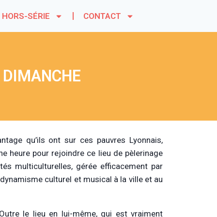
HORS-SÉRIE
CONTACT
E DIMANCHE
antage qu’ils ont sur ces pauvres Lyonnais,
 heure pour rejoindre ce lieu de pèlerinage
tés multiculturelles, gérée efficacement par
dynamisme culturel et musical à la ville et au
? Outre le lieu en lui-même, qui est vraiment