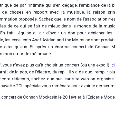
hique de par l’intimité qui s’en dégage, l’ambiance de la b
s de choses en rapport avec la musique, la raison pri
mmation proposée. Sachez que le nom de l’association n’est
rles de ce qui se fait de mieux dans le monde de la musiqu
 En fait, l’équipe a l’air d’avoir un don pour dénicher le
e, les excellents Asaf Avidan and the Mojos se sont produit
e citer qu’eux. Et après un énorme concert de Connan Moc
is mon cœur de mélomane.
f, vous n’avez plus qu’à choisir un concert (ou une expo !)
ici
rni : de la pop, de l’électro, du rap… Il y a de quoi remplir p
ncore réticents, sachez que sur leur site web on organise
 navette TCL spéciale vous ramènera pour avoir le dernier m
: concert de Connan Mockasin le 20 février à l’Épicerie Mode