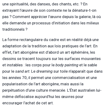
une spiritualité, des danses, des chants, etc. ? En
extrayant l’œuvre de son contexte ne la dénature-t-on
pas ? Comment apprécier l’œuvre depuis la galerie, là où
elle demande un processus d’initiation dans les milieux
traditionnels ?
La forme rectangulaire du cadre est en réalité déjà une
adaptation de la tradition aux lois pratiques de l’art. En
effet, l’art aborigène est d’abord un art éphémère, les
dessins se tracent toujours sur les surfaces mouvantes
et instables : les corps pour le
body painting
et le sable
pour le
sand art
. Le
dreaming
sur toile n’apparaît que dans
les années 70, il permet une commercialisation et une
popularisation de l’art aborigène, mais aussi la
perpétuation d’une culture menacée. L’État australien lui-
même défiscalise aujourd’hui les œuvres pour
encourager l’achat de cet art.