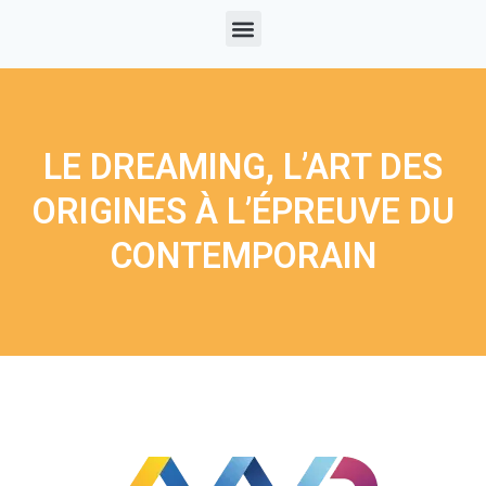
LE DREAMING, L’ART DES
ORIGINES À L’ÉPREUVE DU
CONTEMPORAIN