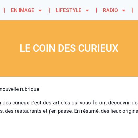
EN IMAGE
LIFESTYLE
RADIO
LE COIN DES CURIEUX
nouvelle rubrique !
n des curieux c’est des articles qui vous feront découvrir d
s, des restaurants et j’en passe. En résumé, des lieux origin