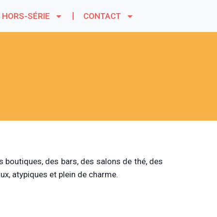
HORS-SÉRIE
CONTACT
es boutiques, des bars, des salons de thé, des
aux, atypiques et plein de charme.