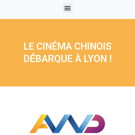
LE CINÉMA CHINOIS
DÉBARQUE À LYON !