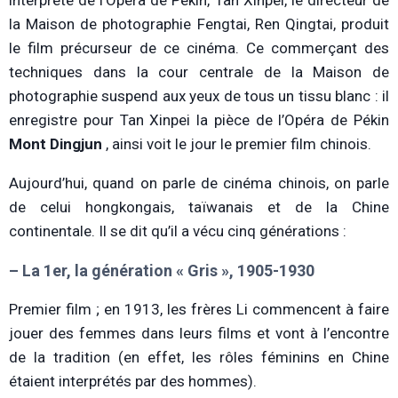
interprète de l’Opéra de Pékin, Tan Xinpei, le directeur de
la Maison de photographie Fengtai, Ren Qingtai, produit
le film précurseur de ce cinéma. Ce commerçant des
techniques dans la cour centrale de la Maison de
photographie suspend aux yeux de tous un tissu blanc : il
enregistre pour Tan Xinpei la pièce de l’Opéra de Pékin
Mont Dingjun
, ainsi voit le jour le premier film chinois.
Aujourd’hui, quand on parle de cinéma chinois, on parle
de celui hongkongais, taïwanais et de la Chine
continentale. Il se dit qu’il a vécu cinq générations :
– La 1er, la génération « Gris », 1905-1930
Premier film ; en 1913, les frères Li commencent à faire
jouer des femmes dans leurs films et vont à l’encontre
de la tradition (en effet, les rôles féminins en Chine
étaient interprétés par des hommes).