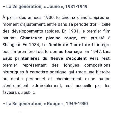
– La 2e génération, « Jaune », 1931-1949
À partir des années 1930, le cinéma chinois, après un
moment d’ajustement, entre dans sa période d’or – celle
des développements rapides. En 1931, le premier film
parlant,
Chanteuse pivoine rouge
, est projeté à
Shanghai. En 1934,
Le Destin de Tao et de Li
intègre
pour la première fois le son au tournage. En 1947,
Les
Eaux printanières du fleuve s’écoulent vers l’est
,
premier représentant des longues compositions
historiques à caractère poétique qui trace une histoire
où destin personnel et cheminement d’une nation
s’entremêlent admirablement, est accueilli par les
faveurs du public.
– La 3e génération, « Rouge », 1949-1980