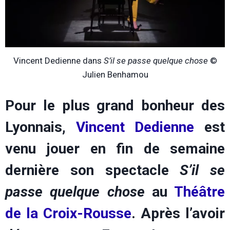
Vincent Dedienne dans
S’il se passe quelque chose
©
Julien Benhamou
Pour le plus grand bonheur des
Lyonnais,
Vincent Dedienne
est
venu jouer en fin de semaine
dernière son spectacle
S’il se
passe quelque chose
au
Théâtre
de la Croix-Rousse
. Après l’avoir