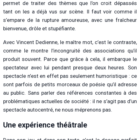
permet de traiter des thèmes que l’on croit dépassés
tant on les a déjà vus sur scène. Il faut voir comme il
s’empare de la rupture amoureuse, avec une fraîcheur
bienvenue, drôle et stupéfiante.
Avec Vincent Dedienne, le maître mot, c’est le contraste,
comme le montre l’incongruité des associations qu’il
produit souvent. Parce que grâce à cela, il embarque le
spectateur avec lui pendant presque deux heures. Son
spectacle n’est en effet pas seulement humoristique : ce
sont parfois de petits morceaux de poésie qu’il adresse
au public. Sans parler des références constantes à des
problématiques actuelles de société : il ne s’agit pas d’un
spectacle autocentré, ne nous méprenons pas.
Une expérience théâtrale
Dans son jeu et dans son texte, c’est le dosage parfait