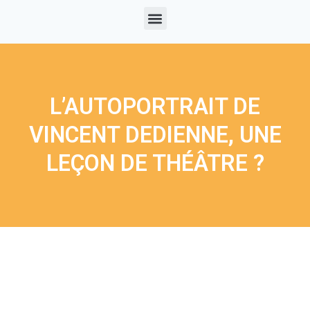
L’AUTOPORTRAIT DE
VINCENT DEDIENNE, UNE
LEÇON DE THÉÂTRE ?