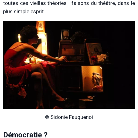
toutes ces vieilles théories : faisons du théâtre, dans le
plus simple esprit.
© Sidonie Fauquenoi
Démocratie ?