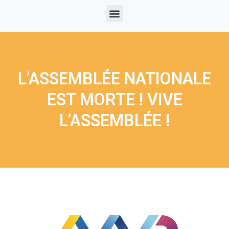
L’ASSEMBLÉE NATIONALE
EST MORTE ! VIVE
L’ASSEMBLÉE !