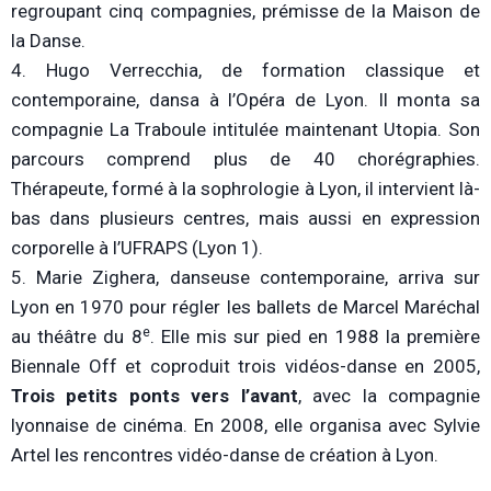
regroupant cinq compagnies, prémisse de la Maison de
la Danse.
4. Hugo Verrecchia, de formation classique et
contemporaine, dansa à l’Opéra de Lyon. Il monta sa
compagnie La Traboule intitulée maintenant Utopia. Son
parcours comprend plus de 40 chorégraphies.
Thérapeute, formé à la sophrologie à Lyon, il intervient là-
bas dans plusieurs centres, mais aussi en expression
corporelle à l’UFRAPS (Lyon 1).
5. Marie Zighera, danseuse contemporaine, arriva sur
Lyon en 1970 pour régler les ballets de Marcel Maréchal
e
au théâtre du 8
. Elle mis sur pied en 1988 la première
Biennale Off et coproduit trois vidéos-danse en 2005,
Trois petits ponts vers l’avant
, avec la compagnie
lyonnaise de cinéma. En 2008, elle organisa avec Sylvie
Artel les rencontres vidéo-danse de création à Lyon.