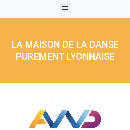
LA MAISON DE LA DANSE
PUREMENT LYONNAISE