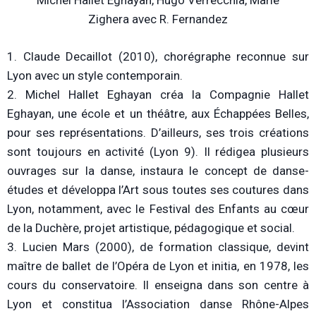
Michel Hallet Eghayan, Hugo Verrecchia, Marie
Zighera avec R. Fernandez
1. Claude Decaillot (2010), chorégraphe reconnue sur
Lyon avec un style contemporain.
2. Michel Hallet Eghayan créa la Compagnie Hallet
Eghayan, une école et un théâtre, aux Échappées Belles,
pour ses représentations. D’ailleurs, ses trois créations
sont toujours en activité (Lyon 9). Il rédigea plusieurs
ouvrages sur la danse, instaura le concept de danse-
études et développa l’Art sous toutes ses coutures dans
Lyon, notamment, avec le Festival des Enfants au cœur
de la Duchère, projet artistique, pédagogique et social.
3. Lucien Mars (2000), de formation classique, devint
maître de ballet de l’Opéra de Lyon et initia, en 1978, les
cours du conservatoire. Il enseigna dans son centre à
Lyon et constitua l’Association danse Rhône-Alpes