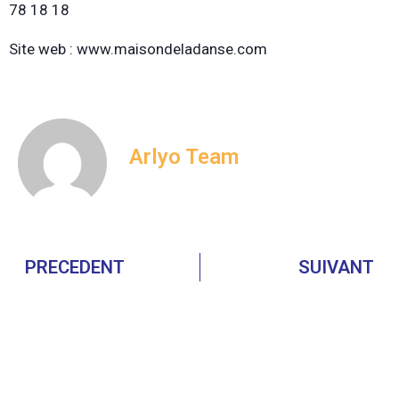
78 18 18
Site web : www.maisondeladanse.com
Arlyo Team
PRECEDENT
SUIVANT