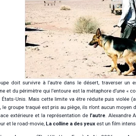
upe doit survivre à l’autre dans le désert, traverser un 
ne et du périmètre qui l’entoure est la métaphore d’une « con
s États-Unis. Mais cette limite va être réduite puis violée
, le groupe traqué est pris au piège, ils n’ont aucun moyen
ace extérieure et la représentation de
l’autre
. Alexandre A
eur et le road-movie,
La colline a des yeux
est un film inten