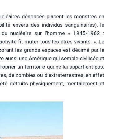
 nucléaires dénoncés placent les monstres en
lité envers des individus sanguinaires), le
 du nucléaire sur l’homme « 1945-1962 :
tivité fit muter tous les êtres vivants. ». Le
rborant les grands espaces est décimé par le
tre aussi une Amérique qui semble civilisée et
roprier un territoire qui ne lui appartient pas.
res, de zombies ou d’extraterrestres, en effet
 été détruits physiquement, mentalement et