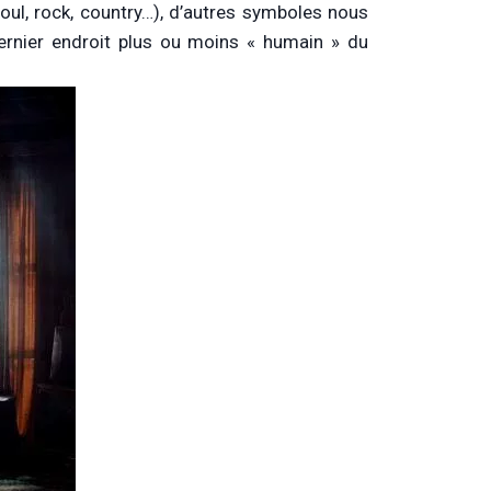
oul, rock, country…), d’autres symboles nous
 dernier endroit plus ou moins « humain » du