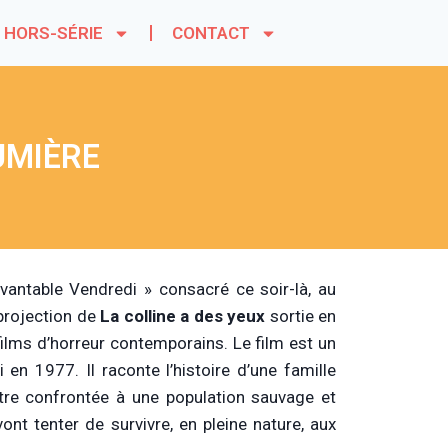
HORS-SÉRIE
CONTACT
UMIÈRE
vantable Vendredi » consacré ce soir-là, au
 projection de
La
colline a des yeux
sortie en
 films d’horreur contemporains. Le film est un
en 1977. Il raconte l’histoire d’une famille
tre confrontée à une population sauvage et
nt tenter de survivre, en pleine nature, aux