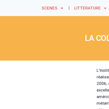
SCENES
LITTERATURE
LA CO
L’Inst
réalis
2006, 
excel
améric
métamo