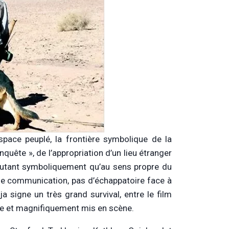
espace peuplé, la frontière symbolique de la
quête », de l’appropriation d’un lieu étranger
 (autant symboliquement qu’au sens propre du
 de communication, pas d’échappatoire face à
ja signe un très grand survival, entre le film
se et magnifiquement mis en scène.