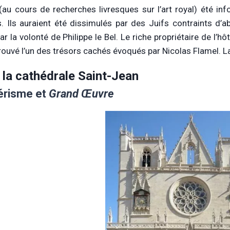
 (au cours de recherches livresques sur l’art royal) été in
. Ils auraient été dissimulés par des Juifs contraints d’
ar la volonté de Philippe le Bel. Le riche propriétaire de l’
trouvé l’un des trésors cachés évoqués par Nicolas Flamel. L
 la cathédrale Saint-Jean
érisme et
Grand Œuvre