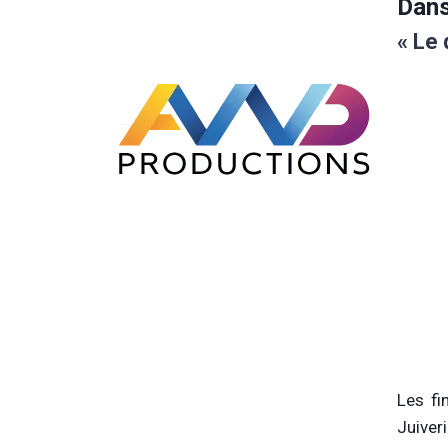
Dans
« Le 
Les fi
Juiver