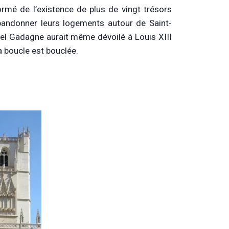
formé de l’existence de plus de vingt trésors
abandonner leurs logements autour de Saint-
hôtel Gadagne aurait même dévoilé à Louis XIII
a boucle est bouclée.