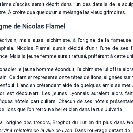
tème d’accès serait décrit dans l’un des détails de la scu
tre. À croire que quelqu’un a mélangé les vieux grimoires.
igme de Nicolas Flamel
 écrivain, mais aussi alchimiste, à l’origine de la fameuse
ophale. Nicolas Flamel aurait décidé d’unir l’une de ses
nce. Mais la jeune femme aurait refusé, préférant à cette un
onsoler le jeune homme éconduit, l’alchimiste lui offre alor
sin. Ce dernier représente onze têtes de lions, alignées sur 
 enfoui. L’ancien prétendant aidé de quelques amis se met au
sor est découvert. Les jeunes Lyonnais auraient alors fait 
iques hôtels particuliers. Chacun de ses hôtels présenta
e lions que l’on retrouve bel et bien dans la rue Juiverie.
à l’origine des trésors, Bréghot du Lut en dit plus dans
No
rvir à l’histoire de la ville de Lyon.
Dans l’ouvrage datant de 