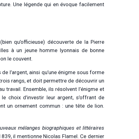
lpture. Une légende qui en évoque facilement
 (bien qu’officieuse) découverte de la Pierre
 filles à un jeune homme lyonnais de bonne
ion le couvent.
s de l’argent, ainsi qu’une énigme sous forme
trois rangs, et doit permettre de découvrir un
 travail. Ensemble, ils résolvent l’énigme et
le choix d’investir leur argent, s’offrant de
ient un ornement commun : une tête de lion.
uveaux mélanges biographiques et littéraires
1839, il mentionne Nicolas Flamel. Ce dernier