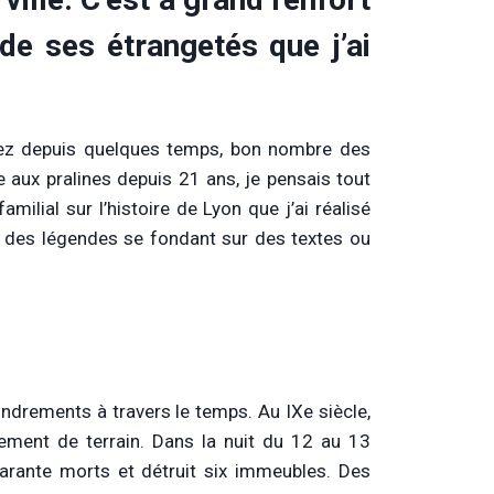
 de ses étrangetés que j’ai
ssez depuis quelques temps, bon nombre des
e aux pralines depuis 21 ans, je pensais tout
familial sur l’histoire de Lyon que j’ai réalisé
us des légendes se fondant sur des textes ou
ndrements à travers le temps. Au IXe siècle,
sement de terrain. Dans la nuit du 12 au 13
arante morts et détruit six immeubles. Des