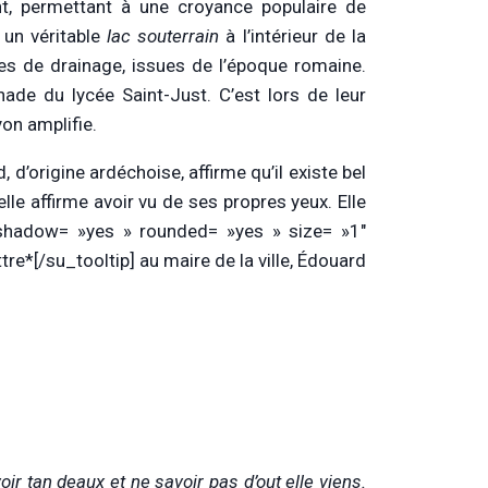
ent, permettant à une croyance populaire de
 un véritable
lac souterrain
à l’intérieur de la
ies de drainage, issues de l’époque romaine.
nade du lycée Saint-Just. C’est lors de leur
yon amplifie.
d’origine ardéchoise, affirme qu’il existe bel
elle affirme avoir vu de ses propres yeux. Elle
 » shadow= »yes » rounded= »yes » size= »1″
tre*[/su_tooltip] au maire de la ville, Édouard
 tan deaux et ne savoir pas d’out elle viens.