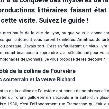
roductions littéraires faisant état
 cette visite. Suivez le guide !
s êtes natifs de la ville de Lyon, ou que vous la connai
es qui l’entourent vous seront familières. Amatrice de tart
ou presque. J’avais tort. C’est en feuilletant un vieux livre 
me restait beaucoup à apprendre. J’ai sélectionné pour vo
moignages de Lyonnais. Je vous propose de les découvrir.
ôté de la colline de Fourvière
c souterrain et la veuve Richard
ntes de la colline de Fourvière ont connu de nombreux effo
rtie du forum gallo-romain s’écroule à la suite d’un glis
re 1930, c’est l’effondrement rue Tramassac qui fait qu