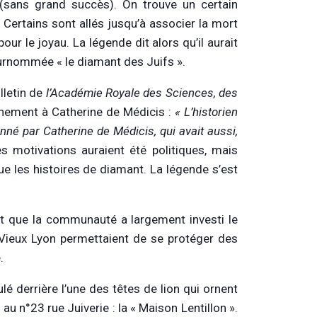
(sans grand succès). On trouve un certain
 Certains sont allés jusqu’à associer la mort
our le joyau. La légende dit alors qu’il aurait
surnommée « le diamant des Juifs ».
lletin de
l’Académie Royale des Sciences, des
nnement à Catherine de Médicis :
« L’historien
onné par Catherine de Médicis, qui avait aussi,
s motivations auraient été politiques, mais
e les histoires de diamant. La légende s’est
fait que la communauté a largement investi le
Vieux Lyon permettaient de se protéger des
.
é derrière l’une des têtes de lion qui ornent
 au n°23 rue Juiverie : la « Maison Lentillon ».