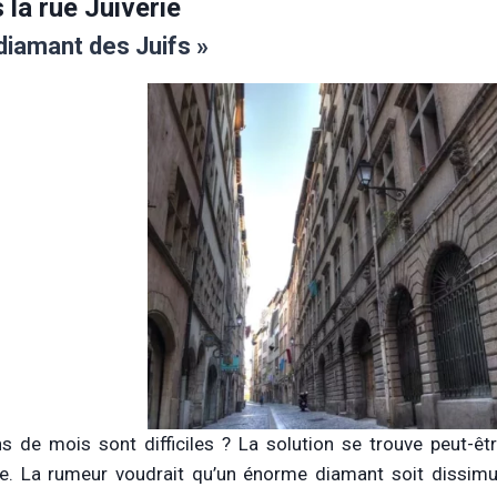
 la rue Juiverie
diamant des Juifs »
ns de mois sont difficiles ? La solution se trouve peut-ê
ie. La rumeur voudrait qu’un énorme diamant soit dissimu