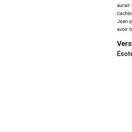
aurait
cachés
Jean p
avoir 
Vers
Ésot