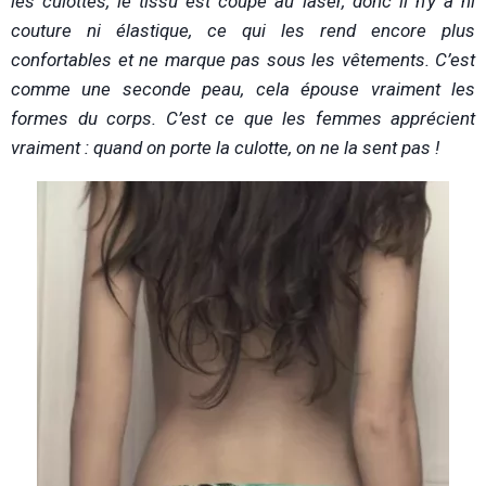
les culottes, le tissu est coupé au laser, donc il n’y a ni
couture ni élastique, ce qui les rend encore plus
confortables et ne marque pas sous les vêtements. C’est
comme une seconde peau, cela épouse vraiment les
formes du corps. C’est ce que les femmes apprécient
vraiment : quand on porte la culotte, on ne la sent pas !