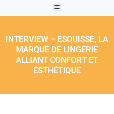
INTERVIEW – ESQUISSE, LA
MARQUE DE LINGERIE
ALLIANT CONFORT ET
ESTHÉTIQUE