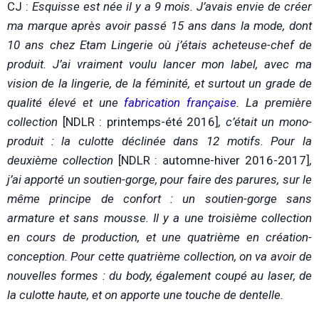
CJ :
Esquisse est née il y a 9 mois. J’avais envie de créer
ma marque après avoir passé 15 ans dans la mode, dont
10 ans chez Etam Lingerie où j’étais acheteuse-chef de
produit. J’ai vraiment voulu lancer mon label, avec ma
vision de la lingerie, de la féminité, et surtout un grade de
qualité élevé et une
fabrication française
. La première
collection
[NDLR : printemps-été 2016]
, c’était un mono-
produit : la culotte déclinée dans 12 motifs. Pour la
deuxième collection
[NDLR : automne-hiver 2016-2017]
,
j’ai apporté un soutien-gorge, pour faire des parures, sur le
même principe de confort : un soutien-gorge sans
armature et sans mousse. Il y a une troisième collection
en cours de production, et une quatrième en création-
conception. Pour cette quatrième collection, on va avoir de
nouvelles formes : du body, également coupé au laser, de
la culotte haute, et on apporte une touche de dentelle.