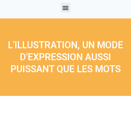
L’ILLUSTRATION, UN MODE
D’EXPRESSION AUSSI
PUISSANT QUE LES MOTS