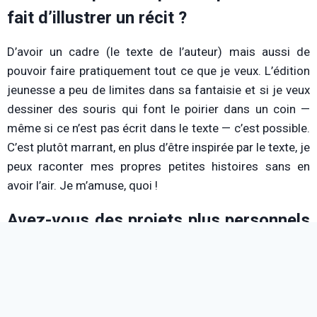
fait d’illustrer un récit ?
D’avoir un cadre (le texte de l’auteur) mais aussi de
pouvoir faire pratiquement tout ce que je veux. L’édition
jeunesse a peu de limites dans sa fantaisie et si je veux
dessiner des souris qui font le poirier dans un coin —
même si ce n’est pas écrit dans le texte — c’est possible.
C’est plutôt marrant, en plus d’être inspirée par le texte, je
peux raconter mes propres petites histoires sans en
avoir l’air. Je m’amuse, quoi !
Avez-vous des projets plus personnels
? L’envie d’écrire et d’illustrer à la fois
?
Oui… je travaille sur mon premier roman enfant