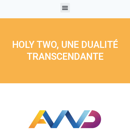
HOLY TWO, UNE DUALITÉ
TRANSCENDANTE