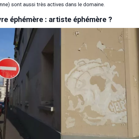
enne) sont aussi très actives dans le domaine.
re éphémère : artiste éphémère ?