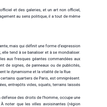
fficiel et des galeries, et un art non officiel,
agement au sens politique, il a tout de même
cente, mais qui définit une forme d’expression
t, elle tend à se banaliser et à se mondialiser.
meubles aux fresques géantes commandées aux
ent de signes, de panneaux ou de publicités,
ent le dynamisme et la vitalité de la Rue.
certains quartiers de Paris, est omniprésent.
ées, entrepôts vides, squats, terrains laissés
e la défense des droits de l’homme, occupe une
 À noter que les villes avoisinantes (région