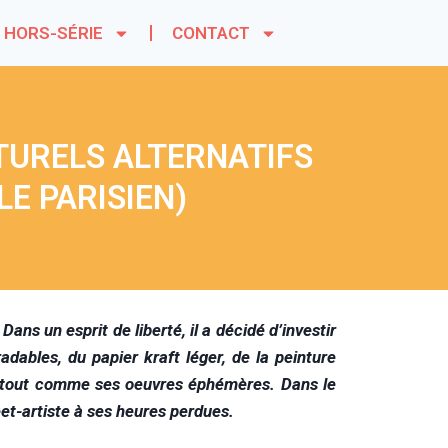
HORS-SÉRIE
CONTACT
LTURELS ALTERNATIFS
LE PARISIEN)
ns un esprit de liberté, il a décidé d’investir
ables, du papier kraft léger, de la peinture
re, tout comme ses oeuvres éphémères. Dans le
reet-artiste à ses heures perdues.