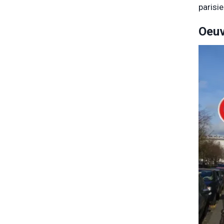
parisi
Oeuv