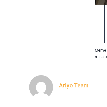
Même s
mais pr
Arlyo Team