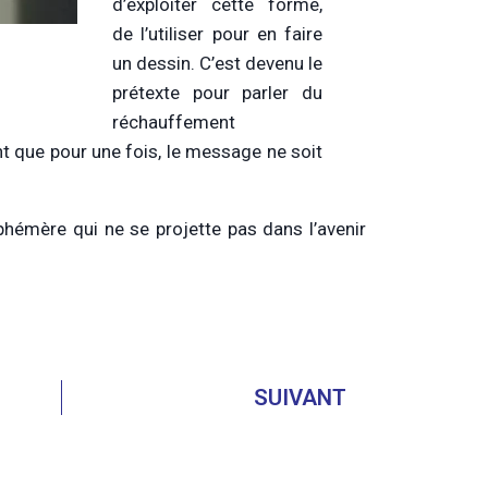
d’exploiter cette forme,
de l’utiliser pour en faire
un dessin. C’est devenu le
prétexte pour parler du
réchauffement
nt que pour une fois, le message ne soit
éphémère qui ne se projette pas dans l’avenir
SUIVANT