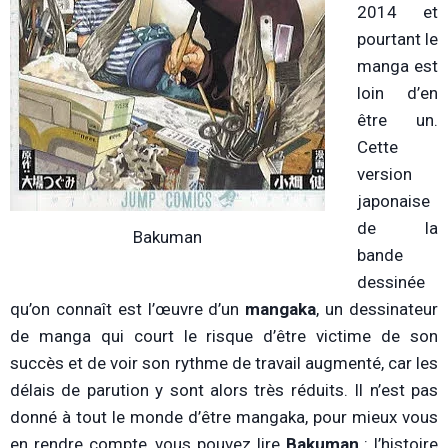
2014 et
pourtant le
manga est
loin d’en
être un.
Cette
version
japonaise
de la
Bakuman
bande
dessinée
qu’on connaît est l’œuvre d’un
mangaka
, un dessinateur
de manga qui court le risque d’être victime de son
succès et de voir son rythme de travail augmenté, car les
délais de parution y sont alors très réduits. Il n’est pas
donné à tout le monde d’être mangaka, pour mieux vous
en rendre compte, vous pouvez lire
Bakuman
: l’histoire