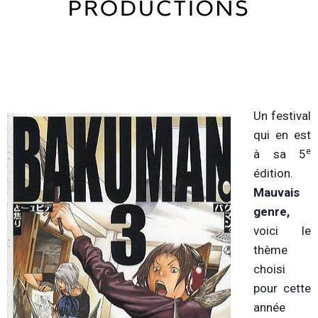
Un festival
qui en est
e
à sa 5
édition.
Mauvais
genre,
voici le
thème
choisi
pour cette
année