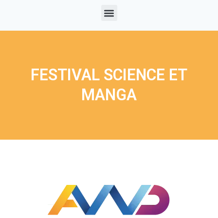
FESTIVAL SCIENCE ET
MANGA