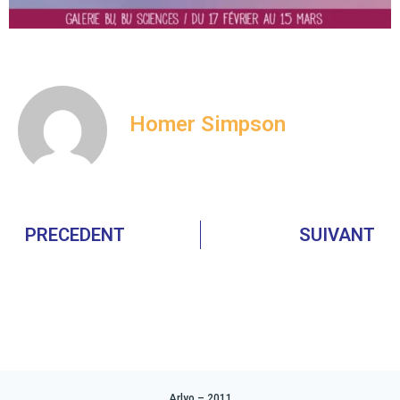
Homer Simpson
PRECEDENT
SUIVANT
Arlyo – 2011