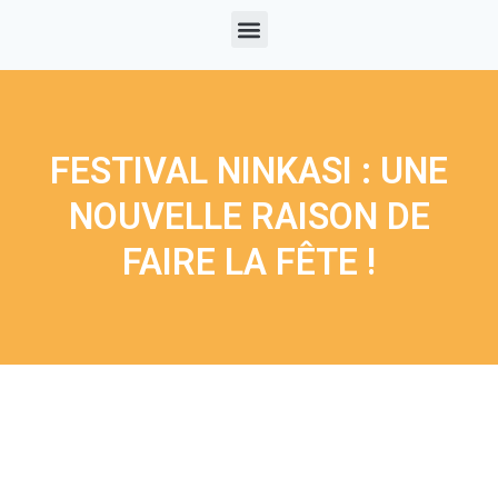
FESTIVAL NINKASI : UNE
NOUVELLE RAISON DE
FAIRE LA FÊTE !