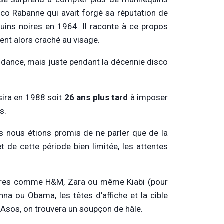
aco Rabanne qui avait forgé sa réputation de
quins noires en 1964. Il raconte à ce propos
ent alors craché au visage.
ndance, mais juste pendant la décennie disco
ssira en 1988 soit
26 ans
plus tard
à imposer
s.
us nous étions promis de ne parler que de la
t de cette période bien limitée, les attentes
laires comme H&M, Zara ou même Kiabi (pour
a ou Obama, les têtes d’affiche et la cible
 Asos, on trouvera un soupçon de hâle.