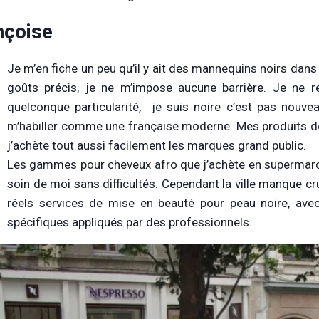
nçoise
Je m’en fiche un peu qu’il y ait des mannequins noirs dans les
goûts précis, je ne m’impose aucune barrière. Je ne r
quelconque particularité, je suis noire c’est pas nouve
m’habiller comme une française moderne. Mes produits de 
j’achète tout aussi facilement les marques grand public.
Les gammes pour cheveux afro que j’achète en supermarc
soin de moi sans difficultés. Cependant la ville manque c
réels services de mise en beauté pour peau noire, ave
spécifiques appliqués par des professionnels.