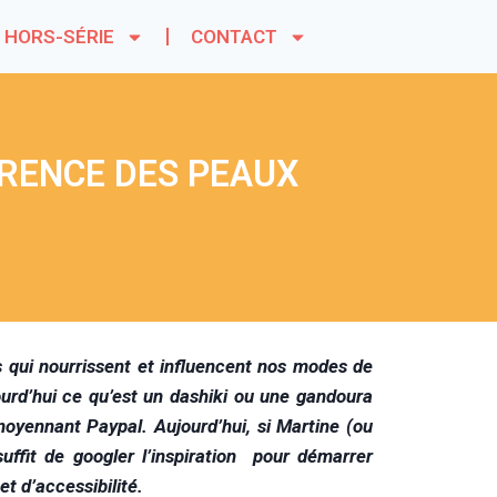
HORS-SÉRIE
CONTACT
ARENCE DES PEAUX
s qui nourrissent et influencent nos modes de
jourd’hui ce qu’est un dashiki ou une gandoura
oyennant Paypal. Aujourd’hui, si Martine (ou
suffit de googler l’inspiration pour démarrer
t d’accessibilité.