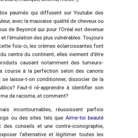
 ados paumés qui diffusent sur Youtube des
leur, avec la mauvaise qualité de cheveux ou
us de Beyoncé qui pour l’Oréal est devenue
 et l’émulation des plus vulnérables. Toujours
cette fois-ci, les crèmes éclaircissantes font
du centre du continent, elles viennent d’être
s produits causant notamment des tumeurs-
a course à la perfection selon des canons
e laisse-t-on conditionner, dissocier de la
ublics? Faut-il ré-apprendre à identifier son
orme de racisme, et comment?
is incontournables, réussissent parfois
blogs ou des sites tels que
Aime-toi beauté
 des conseils et une contre-iconographie,
xposer l’alternative et légitimer toutes les