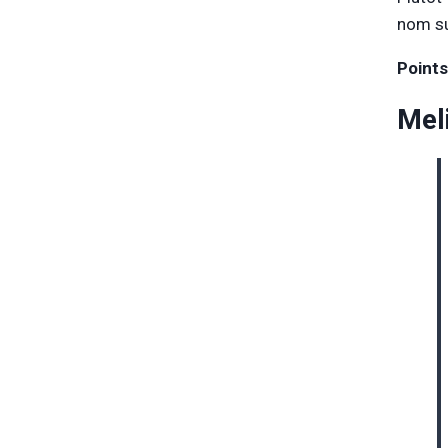
nom su
Points
Mel