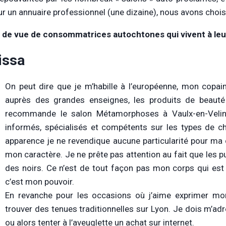
r un annuaire professionnel (une dizaine), nous avons choisi
 de vue de consommatrices autochtones qui vivent à leu
issa
On peut dire que je m’habille à l’européenne, mon copa
auprès des grandes enseignes, les produits de beauté
recommande le salon Métamorphoses à Vaulx-en-Velin. 
informés, spécialisés et compétents sur les types de 
apparence je ne revendique aucune particularité pour ma 
mon caractère. Je ne prête pas attention au fait que les pu
des noirs. Ce n’est de tout façon pas mon corps qui est r
c’est mon pouvoir.
En revanche pour les occasions où j’aime exprimer mon 
trouver des tenues traditionnelles sur Lyon. Je dois m’ad
ou alors tenter à l’aveuglette un achat sur internet.