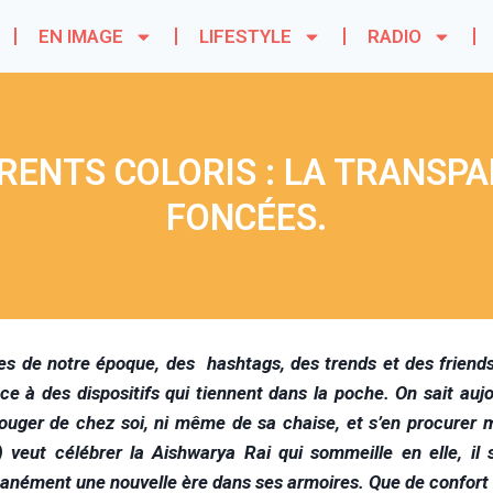
EN IMAGE
LIFESTYLE
RADIO
ÉRENTS COLORIS : LA TRANSP
FONCÉES.
ies de notre époque, des hashtags, des trends et des friend
âce à des dispositifs qui tiennent dans la poche. On sait au
ouger de chez soi, ni même de sa chaise, et s’en procurer m
) veut célébrer la Aishwarya Rai qui sommeille en elle, il 
tanément une nouvelle ère dans ses armoires. Que de confort e