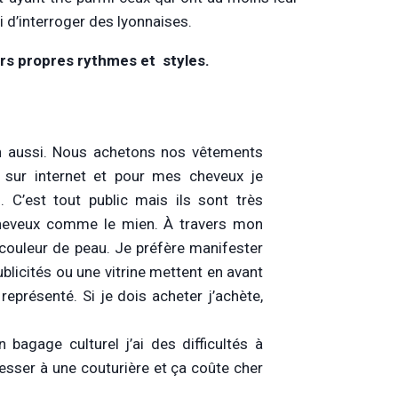
 d’interroger des lyonnaises.
rs propres rythmes et styles.
in aussi. Nous achetons nos vêtements
 sur internet et pour mes cheveux je
C’est tout public mais ils sont très
cheveux comme le mien. À travers mon
couleur de peau. Je préfère manifester
blicités ou une vitrine mettent en avant
eprésenté. Si je dois acheter j’achète,
bagage culturel j’ai des difficultés à
resser à une couturière et ça coûte cher