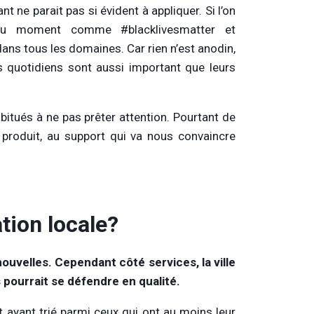
 ne parait pas si évident à appliquer. Si l’on
du moment comme #blacklivesmatter et
dans tous les domaines. Car rien n’est anodin,
 quotidiens sont aussi important que leurs
tués à ne pas prêter attention. Pourtant de
 produit, au support qui va nous convaincre
ation locale?
nouvelles. Cependant côté services, la ville
 pourrait se défendre en qualité.
 ayant trié parmi ceux qui ont au moins leur