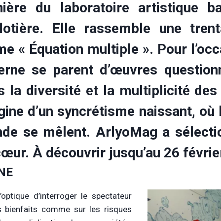
nière du laboratoire artistique 
llotière. Elle rassemble une trent
e « Équation multiple ». Pour l’occ
erne se parent d’œuvres questionna
 la diversité et la multiplicité de
igine d’un syncrétisme naissant, où 
de se mêlent. ArlyoMag a sélecti
œur. À découvrir jusqu’au 26 févrie
NE
’optique d’interroger le spectateur
s bienfaits comme sur les risques