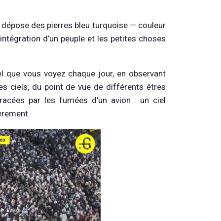
 dépose des pierres bleu turquoise — couleur
ntégration d’un peuple et les petites choses
iel que vous voyez chaque jour, en observant
es ciels, du point de vue de différents êtres
racées par les fumées d’un avion : un ciel
ièrement.