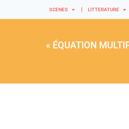
SCENES
LITTERATURE
« ÉQUATION MULTI