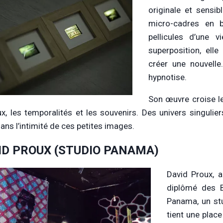
originale et sensi
micro-cadres en 
pellicules d’une 
superposition, ell
créer une nouvelle.
hypnotise.
Son œuvre croise le
eux, les temporalités et les souvenirs. Des univers singulie
dans l’intimité de ces petites images.
ID PROUX (STUDIO PANAMA)
David Proux, a
diplômé des B
Panama, un stu
tient une place