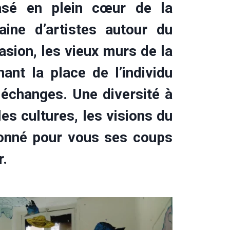
basé en plein cœur de la
aine d’artistes autour du
asion, les vieux murs de la
nt la place de l’individu
s échanges. Une diversité à
les cultures, les visions du
onné pour vous ses coups
r.