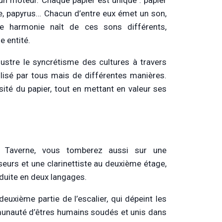
 un moteur. Chaque papier est unique : papier
ble, papyrus… Chacun d’entre eux émet un son,
ne harmonie naît de ces sons différents,
 entité.
llustre le syncrétisme des cultures à travers
tilisé par tous mais de différentes manières.
rsité du papier, tout en mettant en valeur ses
 Taverne, vous tomberez aussi sur une
eurs et une clarinettiste au deuxième étage,
aduite en deux langages.
deuxième partie de l’escalier, qui dépeint les
mmunauté d’êtres humains soudés et unis dans