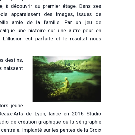
ble, à découvrir au premier étage. Dans ses
bois apparaissent des images, issues de
vieille amie de la famille. Par un jeu de
e calque une histoire sur une autre pour en
 L’illusion est parfaite et le résultat nous
s destins,
rs naissent
lors jeune
eaux-Arts de Lyon, lance en 2016 Studio
dio de création graphique où la sérigraphie
 centrale. Implanté sur les pentes de la Croix