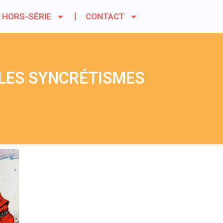
HORS-SÉRIE
CONTACT
 LES SYNCRÉTISMES