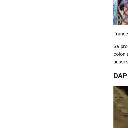
France
Sa pro
coloni
aussi s
DAP