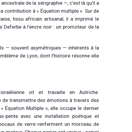
ancestrale de la sérigraphie —, c’est là qu’il a
 contribution à « Équation multiple ». Sur de
ise, tissu africain artisanal, il a imprimé le
s Deferbe à l’encre noir : un promoteur de la
rels — souvent asymétriques — inhérents à la
 emblème de Lyon, dont l’histoire résonne elle
israélienne vit et travaille en Autriche.
ente de transmettre des émotions à travers des
« Équation Multiple », elle occupe le dernier
-pente avec une installation poétique et
 bocaux de verre renferment un morceau de