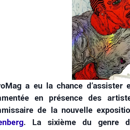
yoMag a eu la chance d’assister en
mentée en présence des artist
missaire de la nouvelle expositio
enberg
. La sixième du genre dep