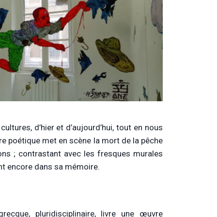
cultures, d’hier et d’aujourd’hui, tout en nous
uvre poétique met en scène la mort de la pêche
sons ; contrastant avec les fresques murales
vent encore dans sa mémoire.
 grecque, pluridisciplinaire, livre une œuvre