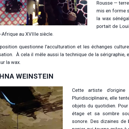
Rousse — terre 
mis en forme sa
la wax sénégala
portait de Loui
-Afrique au XVIIIe siècle.
position questionne l’acculturation et les échanges cultu
sation. À cela il mêle aussi la technique de la sérigraphie,
ur la wax.
HNA WEINSTEIN
Cette artiste d’origine 
Pluridisciplinaire, elle t
objets du quotidien. Pour 
étage et sa sombre sous
sonore. Des dizaines de