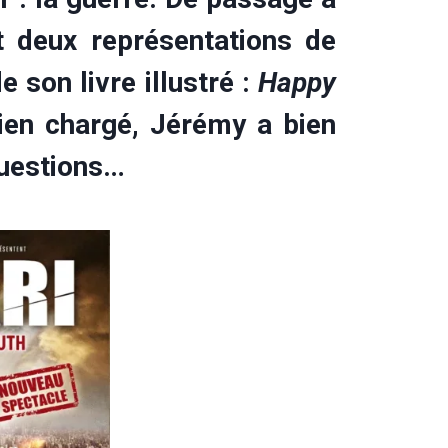
t deux représentations de
 son livre illustré :
Happy
ien chargé, Jérémy a bien
questions…