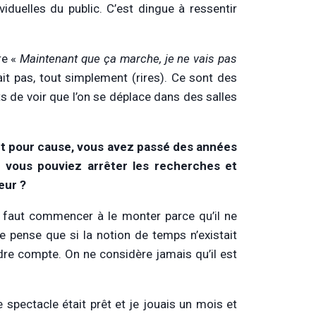
viduelles du public. C’est dingue à ressentir
re «
Maintenant que ça marche, je ne vais pas
it pas, tout simplement (rires). Ce sont des
 de voir que l’on se déplace dans des salles
t pour cause, vous avez passé des années
e vous pouviez arrêter les recherches et
eur ?
il faut commencer à le monter parce qu’il ne
e pense que si la notion de temps n’existait
ndre compte. On ne considère jamais qu’il est
spectacle était prêt et je jouais un mois et