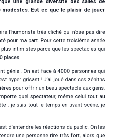
que une grande diversité des salles de
s modestes. Est-ce que le plaisir de jouer
ire l’humoriste très cliché qui n’ose pas dire
onté pour ma part. Pour cette troisième année
 plus intimistes parce que les spectacles qui
0 places.
nt génial. On est face à 4000 personnes qui
est hyper grisant ! J’ai joué dans ces zéniths
cières pour offrir un beau spectacle aux gens.
’importe quel spectateur, même celui tout au
ête : je suis tout le temps en avant-scène, je
est d’entendre les réactions du public. On les
tendre une personne rire très fort, alors que