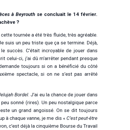
èces à Beyrouth
se concluait le 14 février.
’achève ?
cette tournée a été très fluide, très agréable.
Je suis un peu triste que ça se termine. Déjà,
 le succès. C’était incroyable de jouer dans
it celui-ci, j’ai dû m’arrêter pendant presque
e demande toujours si on a bénéficié du côté
uxième spectacle, si on ne s’est pas arrêté
lelujah Bordel
. J’ai eu la chance de jouer dans
n peu sonné (rires). Un peu nostalgique parce
reste un grand angoissé. On se dit toujours
up à chaque vanne, je me dis «
C’est peut-être
Lyon, c’est déjà la cinquième Bourse du Travail