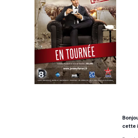
Bonjou
cette 