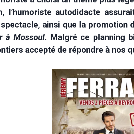
n, l’humoriste autodidacte assurai
spectacle, ainsi que la promotion de
r à Mossoul
. Malgré ce planning b
ontiers accepté de répondre à nos 