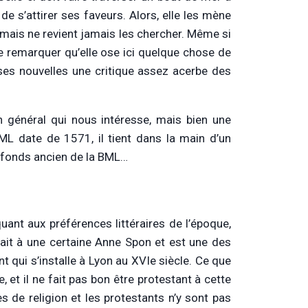
 s’attirer ses faveurs. Alors, elle les mène
r mais ne revient jamais les chercher. Même si
re remarquer qu’elle ose ici quelque chose de
 ses nouvelles une critique assez acerbe des
 général qui nous intéresse, mais bien une
BML date de 1571, il tient dans la main d’un
u fonds ancien de la BML…
quant aux préférences littéraires de l’époque,
nait à une certaine Anne Spon et est une des
nt qui s’installe à Lyon au XVIe siècle. Ce que
te, et il ne fait pas bon être protestant à cette
s de religion et les protestants n’y sont pas