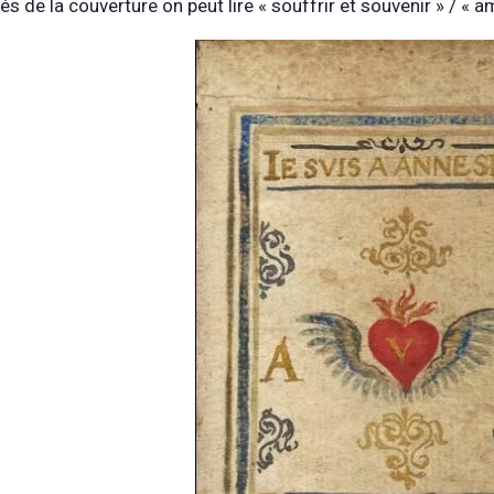
és de la couverture on peut lire « souffrir et souvenir » / « a