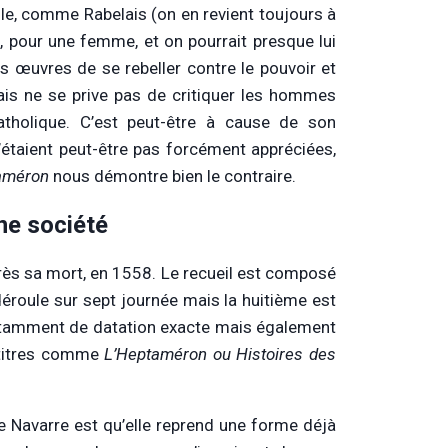
VIe, comme Rabelais (on en revient toujours à
é, pour une femme, et on pourrait presque lui
ses œuvres de se rebeller contre le pouvoir et
mais ne se prive pas de critiquer les hommes
tholique. C’est peut-être à cause de son
’étaient peut-être pas forcément appréciées,
améron
nous démontre bien le contraire.
une société
 après sa mort, en 1558. Le recueil est composé
déroule sur sept journée mais la huitième est
 notamment de datation exacte mais également
s titres comme
L’Heptaméron ou Histoires des
e Navarre est qu’elle reprend une forme déjà