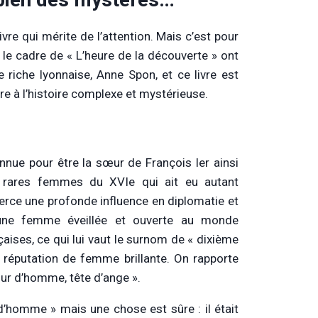
re qui mérite de l’attention. Mais c’est pour
 le cadre de « L’heure de la découverte » ont
e riche lyonnaise, Anne Spon, et ce livre est
vre à l’histoire complexe et mystérieuse.
nnue pour être la sœur de François Ier ainsi
s rares femmes du XVIe qui ait eu autant
erce une profonde influence en diplomatie et
e une femme éveillée et ouverte au monde
ises, ce qui lui vaut le surnom de « dixième
 réputation de femme brillante. On rapporte
œur d’homme, tête d’ange ».
d’homme » mais une chose est sûre : il était