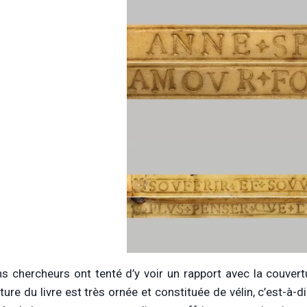
ns chercheurs ont tenté d’y voir un rapport avec la couvert
ure du livre est très ornée et constituée de vélin, c’est-à-d