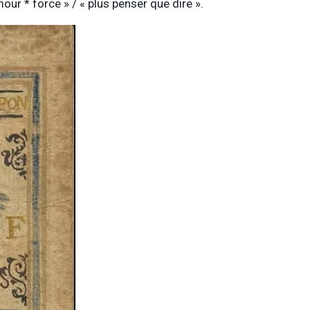
mour * force » / « plus penser que dire ».