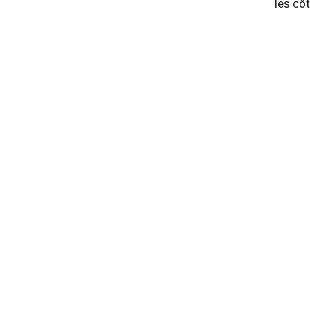
les côt