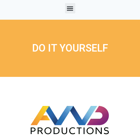
DO IT YOURSELF