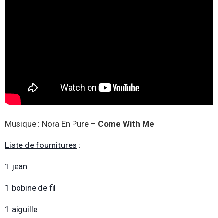
Musique : Nora En Pure –
Come With Me
Liste de fournitures
:
1 jean
1 bobine de fil
1 aiguille