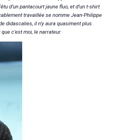
u d’un pantacourt jaune fluo, et d’un t-shirt
ccablement travaillée se nomme Jean-Philippe
 de didascalies, il n’y aura quasiment plus
ue c’est moi, le narrateur.