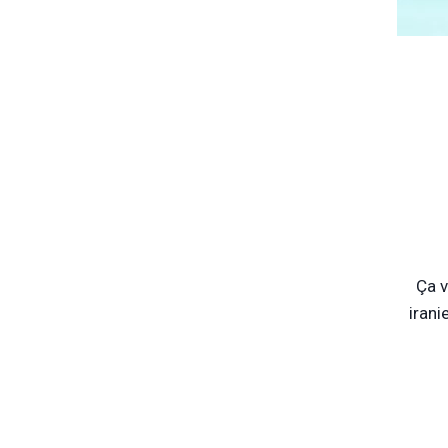
Ça v
irani