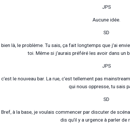
JPS
Aucune idée.
SD
 bien là, le problème. Tu sais, ça fait longtemps que j’ai env
toi. Même si j’aurais préféré les avoir dans un 
JPS
, c’est le nouveau bar. La rue, c’est tellement pas mainstre
qui nous oppresse, tu sais p
SD
Bref, à la base, je voulais commencer par discuter de scénari
dis qu’il y a urgence à parler de 