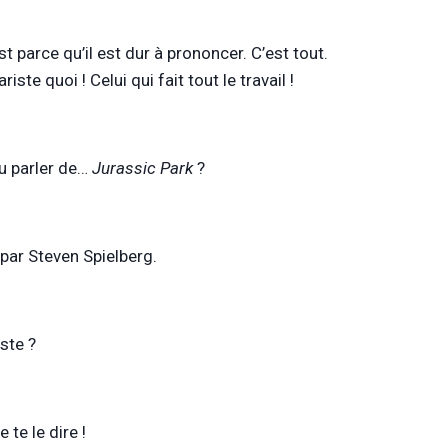
est parce qu’il est dur à prononcer. C’est tout.
iste quoi ! Celui qui fait tout le travail !
u parler de…
Jurassic Park
?
 par Steven Spielberg.
ste ?
 te le dire !