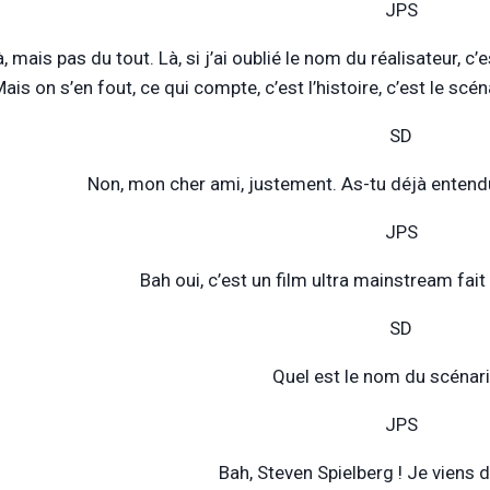
JPS
, mais pas du tout. Là, si j’ai oublié le nom du réalisateur, c’
ais on s’en fout, ce qui compte, c’est l’histoire, c’est le scénar
SD
Non, mon cher ami, justement. As-tu déjà entend
JPS
Bah oui, c’est un film ultra mainstream fait
SD
Quel est le nom du scénari
JPS
Bah, Steven Spielberg ! Je viens de