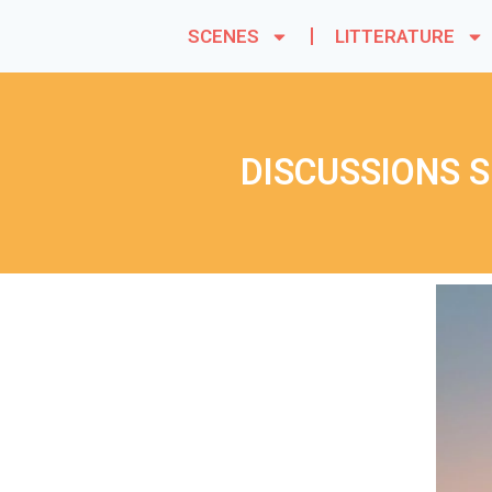
SCENES
LITTERATURE
DISCUSSIONS S