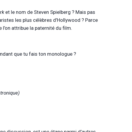
rk
et le nom de Steven Spielberg ? Mais pas
aristes les plus célèbres d’Hollywood ? Parce
 l’on attribue la paternité du film.
endant que tu fais ton monologue ?
ctronique)
aine discussion, est une étape parmi d’autres