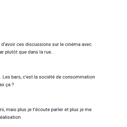
ie d’avoir ces discussions sur le cinéma avec
bar plutôt que dans la rue…
am. Les bars, c’est la société de consommation
as ça ?
i, mais plus je t’écoute parler et plus je me
réalisation.