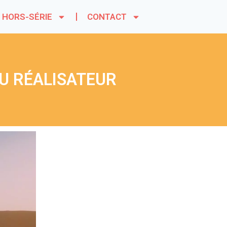
HORS-SÉRIE
CONTACT
DU RÉALISATEUR