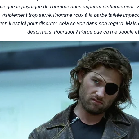
le que le physique de l’homme nous apparaît distinctement. Vêt
 visiblement trop serré, l’homme roux à la barbe taillée impe
ter. Il est ici pour discuter, cela se voit dans son regard. Mais
désormais. Pourquoi ? Parce que ça me saoule et q