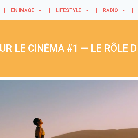
EN IMAGE
LIFESTYLE
RADIO
UR LE CINÉMA #1 — LE RÔLE 