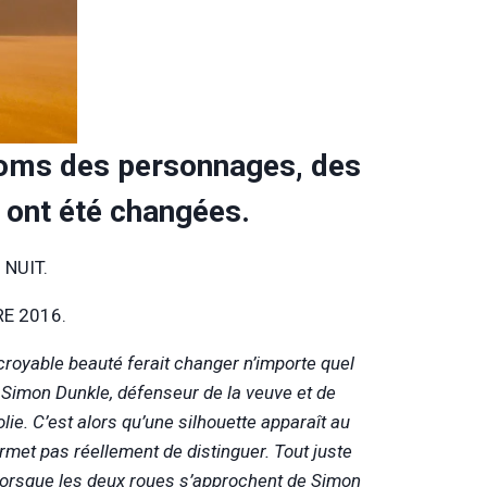
s noms des personnages, des
s ont été changées.
 NUIT.
E 2016.
croyable beauté ferait changer n’importe quel
 Simon Dunkle, défenseur de la veuve et de
jolie. C’est alors qu’une silhouette apparaît au
met pas réellement de distinguer. Tout juste
est lorsque les deux roues s’approchent de Simon