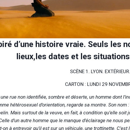
piré d’une histoire vraie. Seuls le
lieux,les dates et les situation
SCÈNE 1. LYON. EXTÉRIEUR.
CARTON : LUNDI 29 NOVEMBR
une rue non identifiée, sombre et déserte, un homme dont l’in
me hétérosexuel d’orientation, regarde sa montre. Son nom :
helin. Mais surtout de la veuve, en fait, à condition qu’elle soit 
 Celle d’un autre homme que le manque d’éclairage ne nous per
-t-on à entrevoir qu’il est sur un véhicule, une trottinette. C’