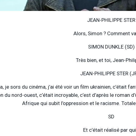
JEAN-PHILIPPE STER
Alors, Simon ? Comment va
SIMON DUNKLE (SD)
Très bien, et toi, Jean-Phil
JEAN-PHILIPPE STER (J
a, je sors du cinéma, j’ai été voir un film ukrainien, c’était f
en du nord-ouest, c’était incroyable, c’est d’après le roman
Afrique qui subit l’oppression et le racisme. Tota
SD
Et c’était réalisé par qui