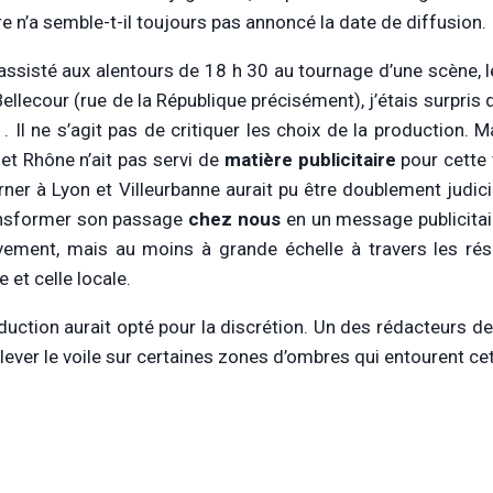
re n’a semble-t-il toujours pas annoncé la date de diffusion.
assisté aux alentours de 18 h 30 au tournage d’une scène, l
Bellecour (rue de la République précisément), j’étais surpris 
 . Il ne s’agit pas de critiquer les choix de la production.
et Rhône n’ait pas servi de
matière publicitaire
pour cette 
rner à Lyon et Villeurbanne aurait pu être doublement judic
ansformer son passage
chez nous
en un message publicitai
ement, mais au moins à grande échelle à travers les rése
e et celle locale.
duction aurait opté pour la discrétion. Un des rédacteurs d
 lever le voile sur certaines zones d’ombres qui entourent cet