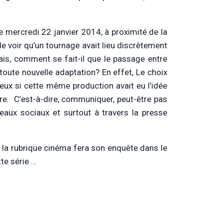
e mercredi 22 janvier 2014, à proximité de la
de voir qu’un tournage avait lieu discrètement
 Mais, comment se fait-il que le passage entre
toute nouvelle adaptation? En effet, Le choix
ieux si cette même production avait eu l’idée
re. C’est-à-dire, communiquer, peut-être pas
aux sociaux et surtout à travers la presse
e la rubrique cinéma fera son enquête dans le
te série …