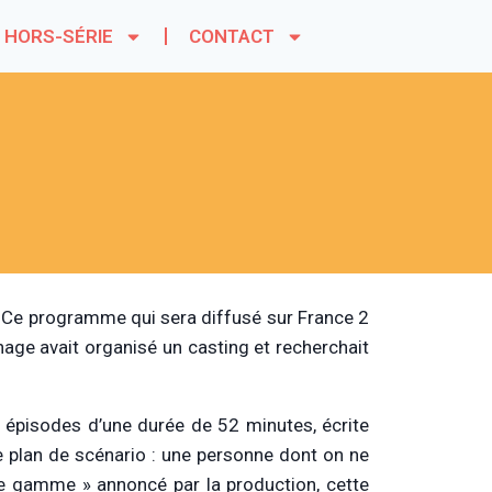
HORS-SÉRIE
CONTACT
l. Ce programme qui sera diffusé sur France 2
nage avait organisé un casting et recherchait
x épisodes d’une durée de 52 minutes, écrite
 plan de scénario : une personne dont on ne
 de gamme » annoncé par la production, cette