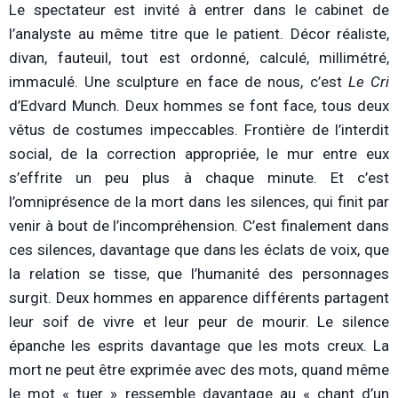
Le spectateur est invité à entrer dans le cabinet de
l’analyste au même titre que le patient. Décor réaliste,
divan, fauteuil, tout est ordonné, calculé, millimétré,
immaculé. Une sculpture en face de nous, c’est
Le Cri
d’Edvard Munch. Deux hommes se font face, tous deux
vêtus de costumes impeccables. Frontière de l’interdit
social, de la correction appropriée, le mur entre eux
s’effrite un peu plus à chaque minute. Et c’est
l’omniprésence de la mort dans les silences, qui finit par
venir à bout de l’incompréhension. C’est finalement dans
ces silences, davantage que dans les éclats de voix, que
la relation se tisse, que l’humanité des personnages
surgit. Deux hommes en apparence différents partagent
leur soif de vivre et leur peur de mourir. Le silence
épanche les esprits davantage que les mots creux. La
mort ne peut être exprimée avec des mots, quand même
le mot « tuer » ressemble davantage au « chant d’un