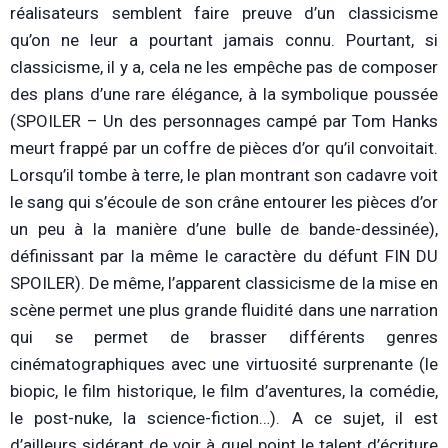
réalisateurs semblent faire preuve d’un classicisme
qu’on ne leur a pourtant jamais connu. Pourtant, si
classicisme, il y a, cela ne les empêche pas de composer
des plans d’une rare élégance, à la symbolique poussée
(SPOILER – Un des personnages campé par Tom Hanks
meurt frappé par un coffre de pièces d’or qu’il convoitait.
Lorsqu’il tombe à terre, le plan montrant son cadavre voit
le sang qui s’écoule de son crâne entourer les pièces d’or
un peu à la manière d’une bulle de bande-dessinée),
définissant par la même le caractère du défunt FIN DU
SPOILER). De même, l’apparent classicisme de la mise en
scène permet une plus grande fluidité dans une narration
qui se permet de brasser différents genres
cinématographiques avec une virtuosité surprenante (le
biopic, le film historique, le film d’aventures, la comédie,
le post-nuke, la science-fiction…). A ce sujet, il est
d’ailleurs sidérant de voir à quel point le talent d’écriture