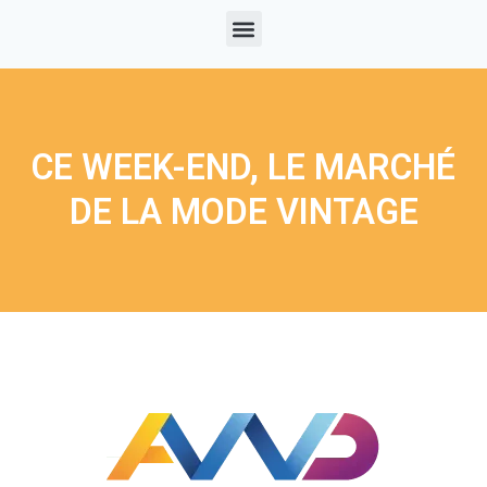
CE WEEK-END, LE MARCHÉ
DE LA MODE VINTAGE