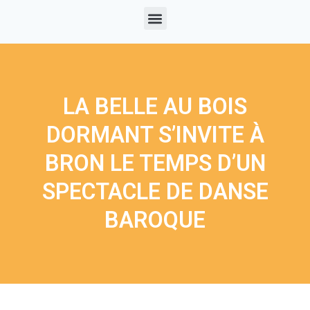
LA BELLE AU BOIS
DORMANT S’INVITE À
BRON LE TEMPS D’UN
SPECTACLE DE DANSE
BAROQUE