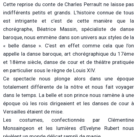
Cette reprise du conte de Charles Perrault ne laisse pas
indifférents petits et grands. L’histoire connue de tous
est intrigante et c’est de cette manière que la
chorégraphe, Béatrice Massin, spécialiste de danse
baroque, nous emmène dans son univers aux styles de la
« belle danse ». C’est en effet comme cela que l’on
appelle la danse baroque, art chorégraphique du 17ème
et 18ème siècle, danse de cour et de théâtre pratiquée
en particulier sous le règne de Louis XIV.
Ce spectacle nous plonge alors dans une époque
totalement différente de la nôtre et nous fait voyager
dans le temps. La belle et son prince nous ramène à une
époque où les rois dirigeaient et les danses de cour à
Versailles étaient de mise.
Les costumes, confectionnés par Clémentine
Monsaingeon et les lumières d’Evelyne Rubert nous
révèlent un monde délicat rempli de magie.