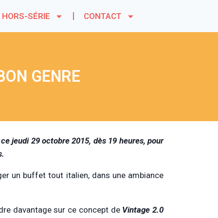
HORS-SÉRIE
CONTACT
 BON GENRE
ce jeudi 29 octobre 2015, dès 19 heures, pour
s.
ger un buffet tout italien, dans une ambiance
ndre davantage sur ce concept de
Vintage 2.0