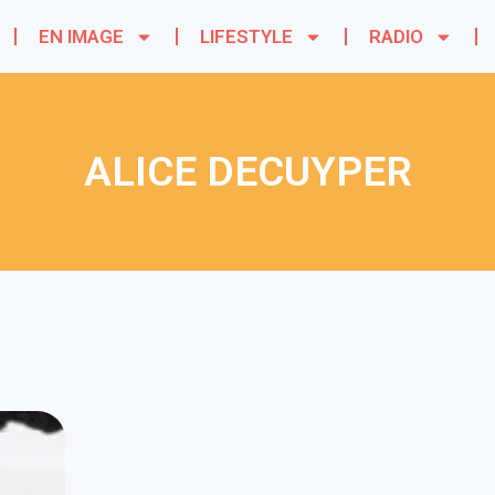
EN IMAGE
LIFESTYLE
RADIO
ALICE DECUYPER