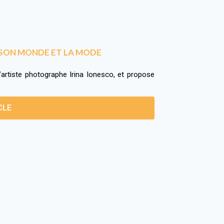
 SON MONDE ET LA MODE
artiste photographe Irina Ionesco, et propose
CLE