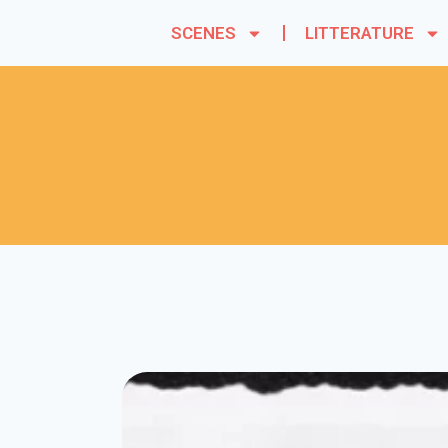
SCENES
LITTERATURE