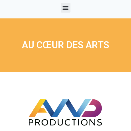
AU CŒUR DES ARTS