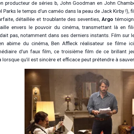
en producteur de séries b, John Goodman en John Chambe
 Parks le temps d’un caméo dans la peau de Jack Kirby !), fil
arfaite, détaillée et troublante des seventies,
Argo
témoigne
aille envers le pouvoir du cinéma, transmettant là en fi
ndait pas, notamment dans ses derniers instants. Film sur le
n abime du cinéma, Ben Affleck réalisateur se filme ic
rmédiaire d’un faux film, ce troisième film de ce brillant 
lorsque qu’il est sincère et efficace peut prétendre à sauver