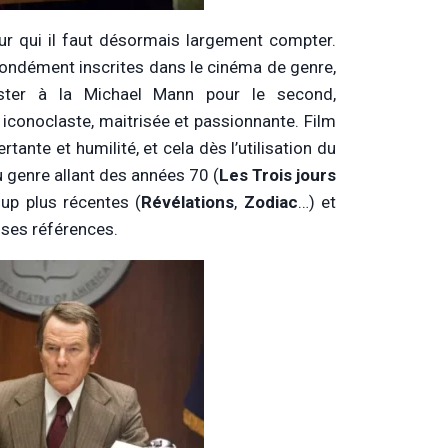
ur qui il faut désormais largement compter.
ondément inscrites dans le cinéma de genre,
gster à la Michael Mann pour le second,
iconoclaste, maitrisée et passionnante. Film
ante et humilité, et cela dès l’utilisation du
 genre allant des années 70 (
Les
Trois jours
up plus récentes (
Révélations
,
Zodiac
…) et
uses références.