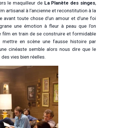
rs le maquilleur de
La Planète des singes
,
m artisanal à l’ancienne et reconstitution à la
 avant toute chose d’un amour et d’une foi
ligrane une émotion à fleur à peau que l’on
 film en train de se construire et formidable
i mettre en scène une fausse histoire par
jeune cinéaste semble alors nous dire que le
 des vies bien réelles.