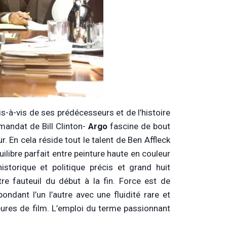
is-à-vis de ses prédécesseurs et de l’histoire
e mandat de Bill Clinton-
Argo
fascine de bout
 En cela réside tout le talent de Ben Affleck
ilibre parfait entre peinture haute en couleur
torique et politique précis et grand huit
e fauteuil du début à la fin. Force est de
ndant l’un l’autre avec une fluidité rare et
eures de film. L’emploi du terme passionnant