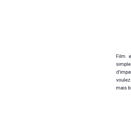
Film 
simple
d’impa
voulez
mais b