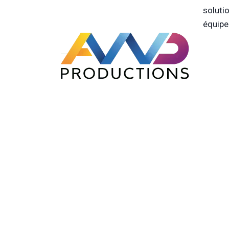
soluti
équipe