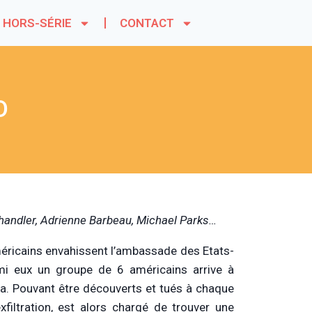
HORS-SÉRIE
CONTACT
D
Chandler, Adrienne Barbeau, Michael Parks…
américains envahissent l’ambassade des Etats-
mi eux un groupe de 6 américains arrive à
a. Pouvant être découverts et tués à chaque
filtration, est alors chargé de trouver une