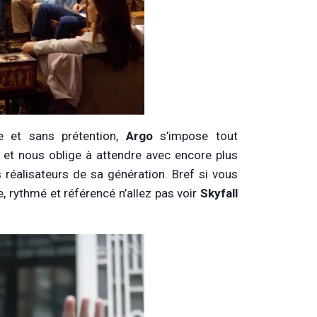
e et sans prétention,
Argo
s’impose tout
et nous oblige à attendre avec encore plus
s réalisateurs de sa génération. Bref si vous
e, rythmé et référencé n’allez pas voir
Skyfall