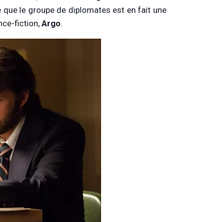
re que le groupe de diplomates est en fait une
nce-fiction,
Argo
.