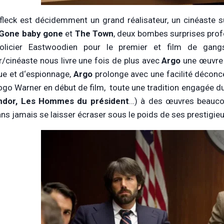
fleck est décidemment un grand réalisateur, un cinéaste s
Gone baby gone
et
The Town
, deux bombes surprises prof
policier Eastwoodien pour le premier et film de gan
ur/cinéaste nous livre une fois de plus avec
Argo
une œuvre 
que et d‘espionnage,
Argo
prolonge avec une facilité déconcert
logo Warner en début de film, toute une tradition engagée du
ndor, Les Hommes du président
…) à des œuvres beauco
ans jamais se laisser écraser sous le poids de ses prestigie