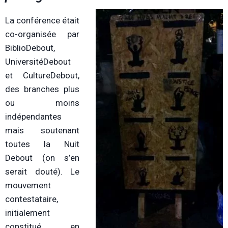
La conférence était
co-organisée par
BiblioDebout,
UniversitéDebout
et CultureDebout,
des branches plus
ou moins
indépendantes
mais soutenant
toutes la Nuit
Debout (on s’en
serait douté). Le
mouvement
contestataire,
initialement
constitué en