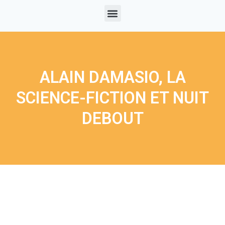
ALAIN DAMASIO, LA
SCIENCE-FICTION ET NUIT
DEBOUT