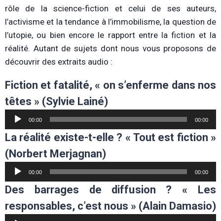
rôle de la science-fiction et celui de ses auteurs,
l’activisme et la tendance à l’immobilisme, la question de
l’utopie, ou bien encore le rapport entre la fiction et la
réalité. Autant de sujets dont nous vous proposons de
découvrir des extraits audio :
Fiction et fatalité, « on s’enferme dans nos
têtes » (Sylvie Lainé)
Lecteur
00:00
00:00
audio
La réalité existe-t-elle ? « Tout est fiction »
(Norbert Merjagnan)
Lecteur
00:00
00:00
audio
Des barrages de diffusion ? « Les
responsables, c’est nous » (Alain Damasio)
Lecteur