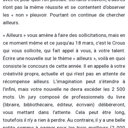
n’ont pas la même réussite et se contentent d’observer
les « non » pleuvoir. Pourtant on continue de chercher
ailleurs.
« Ailleurs » vous amène à faire des sollicitations, mais en
ce moment même et ce jusqu’au 18 mars, c’est le Crous
qui vous sollicite, qui fait appel à vous, à votre talent.
Écrire une nouvelle sur le thème « ailleurs », voilà en quoi
consiste le concours de cette année. Il en appelle à votre
créativité propre, actuelle et qui n’est pas en attente de
récompense ailleurs. L’imagination peut s’étendre à
l’infini, mais votre nouvelle ne devra excéder les 2 500
mots. Un jury composé de professionnels du livre
(libraire, bibliothécaire, éditeur, écrivain) délibéreront,
vous mettant dans l’attente. Cela peut être long,
toutefois il n’y a rien à perdre. Au contraire, il y a une belle
petite somme à gagner pour les trois meilleurs (2 000