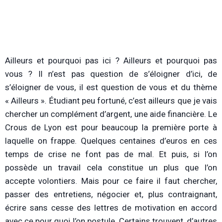
Ailleurs et pourquoi pas ici ? Ailleurs et pourquoi pas
vous ? Il n’est pas question de s’éloigner d’ici, de
s’éloigner de vous, il est question de vous et du thème
« Ailleurs ». Étudiant peu fortuné, c’est ailleurs que je vais
chercher un complément d’argent, une aide financière. Le
Crous de Lyon est pour beaucoup la première porte à
laquelle on frappe. Quelques centaines d’euros en ces
temps de crise ne font pas de mal. Et puis, si l’on
possède un travail cela constitue un plus que l’on
accepte volontiers. Mais pour ce faire il faut chercher,
passer des entretiens, négocier et, plus contraignant,
écrire sans cesse des lettres de motivation en accord
avec ce pour quoi l’on postule. Certains trouvent, d’autres