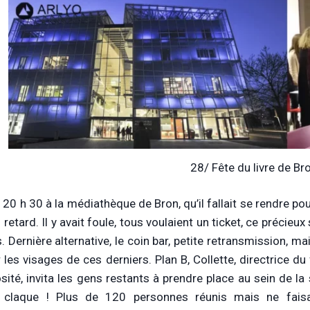
28/ Fête du livre de Br
 20 h 30 à la médiathèque de Bron, qu’il fallait se rendre po
 retard. Il y avait foule, tous voulaient un ticket, ce préci
s. Dernière alternative, le coin bar, petite retransmission, m
r les visages de ces derniers. Plan B, Collette, directrice du
sité, invita les gens restants à prendre place au sein de la
e claque ! Plus de 120 personnes réunis mais ne faisa