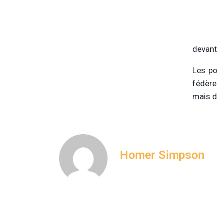
devant 
Les po
fédère
mais d
Homer Simpson