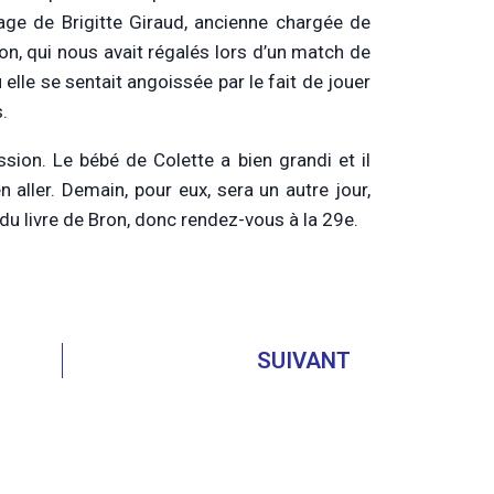
mage de Brigitte Giraud, ancienne chargée de
ron, qui nous avait régalés lors d’un match de
elle se sentait angoissée par le fait de jouer
.
sion. Le bébé de Colette a bien grandi et il
aller. Demain, pour eux, sera un autre jour,
u livre de Bron, donc rendez-vous à la 29e.
SUIVANT