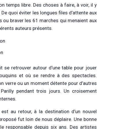
 temps libre. Des choses à faire, à voir, il y
 De quoi éviter les longues files d’attente aux
urs ou braver les 61 marches qui menaient aux
férents auteurs présents.
on
ait se retrouver autour d’une table pour jouer
 bouquins et où se rendre à des spectacles.
 bon verre ou un moment détente pour d’autres
Parilly pendant trois jours. Un croisement
nternes.
re est au retour, à la destination d’un nouvel
t proposé fut loin de nous déplaire. Une bonne
le responsable depuis six ans. Des artistes