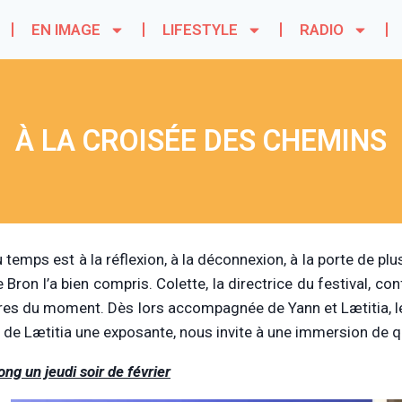
EN IMAGE
LIFESTYLE
RADIO
À LA CROISÉE DES CHEMINS
u temps est à la réflexion, à la déconnexion, à la porte de plu
e Bron l’a bien compris. Colette, la directrice du festival, 
ires du moment. Dès lors accompagnée de Yann et Lætitia, le t
e de Lætitia une exposante, nous invite à une immersion de q
ng un jeudi soir de février