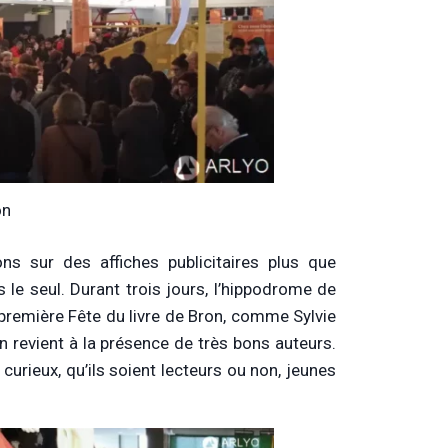
on
ns sur des affiches publicitaires plus que
 le seul. Durant trois jours, l’hippodrome de
r première Fête du livre de Bron, comme Sylvie
 en revient à la présence de très bons auteurs.
curieux, qu’ils soient lecteurs ou non, jeunes