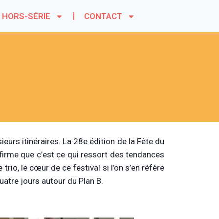
HORS-SÉRIE
CONTACT
sieurs itinéraires. La 28e édition de la Fête du
confirme que c’est ce qui ressort des tendances
rio, le cœur de ce festival si l’on s’en réfère
uatre jours autour du Plan B.