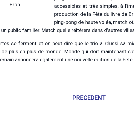
Bron
accessibles et très simples, à l’i
production de la Fête du livre de B
ping-pong de haute volée, match où 
un public familier. Match quelle réitérera dans d’autres villes
rtes se ferment et on peut dire que le trio a réussi sa mis
 de plus en plus de monde. Monde qui doit maintenant s’en 
emain annoncera également une nouvelle édition de la Fête d
PRECEDENT