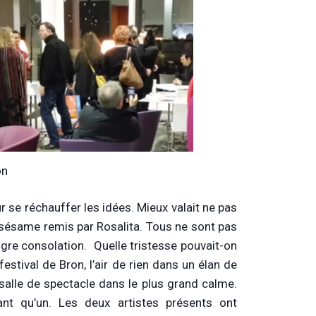
on
ur se réchauffer les idées. Mieux valait ne pas
eux sésame remis par Rosalita. Tous ne sont pas
aigre consolation. Quelle tristesse pouvait-on
 festival de Bron, l’air de rien dans un élan de
 salle de spectacle dans le plus grand calme.
nt qu’un. Les deux artistes présents ont