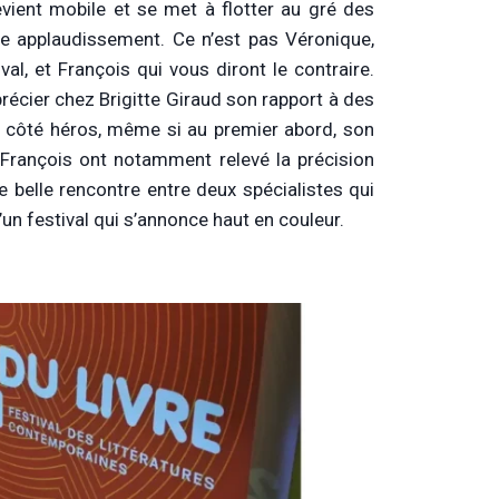
evient mobile et se met à flotter au gré des
ue applaudissement. Ce n’est pas Véronique,
al, et François qui vous diront le contraire.
précier chez Brigitte Giraud son rapport à des
 côté héros, même si au premier abord, son
t François ont notamment relevé la précision
 belle rencontre entre deux spécialistes qui
d’un festival qui s’annonce haut en couleur.