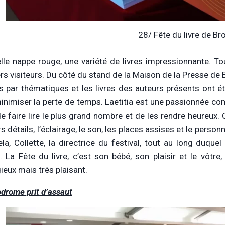
28/ Fête du livre de Br
lle nappe rouge, une variété de livres impressionnante. Tou
rs visiteurs. Du côté du stand de la Maison de la Presse de 
s par thématiques et les livres des auteurs présents ont ét
inimiser la perte de temps. Laetitia est une passionnée com
de faire lire le plus grand nombre et de les rendre heureux
s détails, l’éclairage, le son, les places assises et le personn
ela, Collette, la directrice du festival, tout au long duqu
 La Fête du livre, c’est son bébé, son plaisir et le vôtre,
ieux mais très plaisant.
odrome prit d’assaut