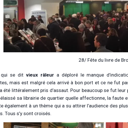
28/ Fête du livre de Br
 qui se dit
vieux râleur
a déploré le manque d’indicatio
tes, mais est malgré cela arrivé à bon port et ce ne fut pas
y a été littéralement pris d’assaut. Pour beaucoup se fut leu
élaissé sa librairie de quartier quelle affectionne, la faute
te également à un thème qui a su attirer l’audience des plus 
s. Tous s’y sont croisés.