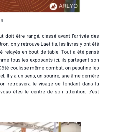
on
t doit être rangé, classé avant l’arrivée des
Bron
,
on y retrouve Laetitia, les livres y ont été
é relayés en bout de table. Tout a été pensé
me tous les exposants ici, ils partagent son
. Côté coulisse même combat, on peaufine les
el. Il y a un sens, un sourire, une âme derrière
el on retrouvera le visage se fondant dans la
 vous êtes le centre de son attention, c’est