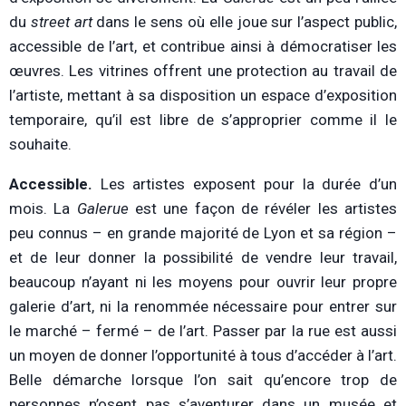
du
street art
dans le sens où elle joue sur l’aspect public,
accessible de l’art, et contribue ainsi à démocratiser les
œuvres. Les vitrines offrent une protection au travail de
l’artiste, mettant à sa disposition un espace d’exposition
temporaire, qu’il est libre de s’approprier comme il le
souhaite.
Accessible.
Les artistes exposent pour la durée d’un
mois. La
Galerue
est une façon de révéler les artistes
peu connus – en grande majorité de Lyon et sa région –
et de leur donner la possibilité de vendre leur travail,
beaucoup n’ayant ni les moyens pour ouvrir leur propre
galerie d’art, ni la renommée nécessaire pour entrer sur
le marché – fermé – de l’art. Passer par la rue est aussi
un moyen de donner l’opportunité à tous d’accéder à l’art.
Belle démarche lorsque l’on sait qu’encore trop de
personnes n’osent pas s’aventurer dans un musée et