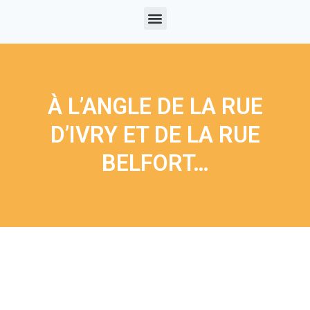
À L’ANGLE DE LA RUE
D’IVRY ET DE LA RUE
BELFORT…