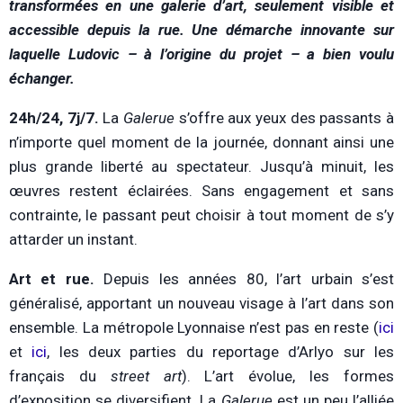
transformées en une galerie d’art, seulement visible et
accessible depuis la rue. Une démarche innovante sur
laquelle Ludovic – à l’origine du projet – a bien voulu
échanger.
24h/24, 7j/7.
La
Galerue
s’offre aux yeux des passants à
n’importe quel moment de la journée, donnant ainsi une
plus grande liberté au spectateur. Jusqu’à minuit, les
œuvres restent éclairées. Sans engagement et sans
contrainte, le passant peut choisir à tout moment de s’y
attarder un instant.
Art et rue.
Depuis les années 80, l’art urbain s’est
généralisé, apportant un nouveau visage à l’art dans son
ensemble. La métropole Lyonnaise n’est pas en reste (
ici
et
ici
, les deux parties du reportage d’Arlyo sur les
français du
street art
). L’art évolue, les formes
d’exposition se diversifient. La
Galerue
est un peu l’alliée