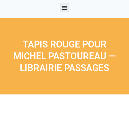
TAPIS ROUGE POUR
MICHEL PASTOUREAU —
LIBRAIRIE PASSAGES